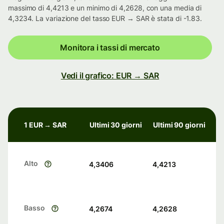
massimo di 4,4213 e un minimo di 4,2628, con una media di
4,3234. La variazione del tasso EUR → SAR è stata di -1.83.
Monitora i tassi di mercato
Vedi il grafico: EUR → SAR
1 EUR → SAR
Ultimi 30 giorni
Ultimi 90 giorni
Alto
4,3406
4,4213
Basso
4,2674
4,2628