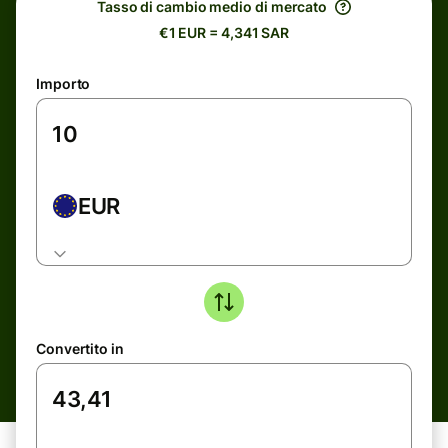
Tasso di cambio medio di mercato
€1 EUR = 4,341 SAR
Importo
EUR
Convertito in