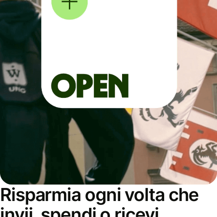
Risparmia ogni volta che
invii, spendi o ricevi