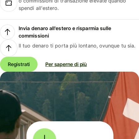
o commissioni di transazione elevate quando
spendi all'estero.
Invia denaro all'estero e risparmia sulle
commissioni
Il tuo denaro ti porta più lontano, ovunque tu sia.
Registrati
Per saperne di più