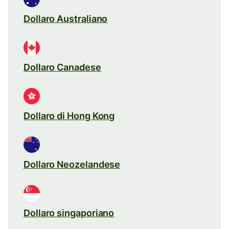
Dollaro Australiano
Dollaro Canadese
Dollaro di Hong Kong
Dollaro Neozelandese
Dollaro singaporiano