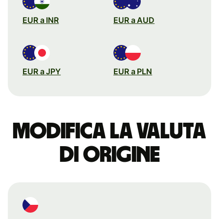
EUR a INR
EUR a AUD
EUR a JPY
EUR a PLN
Modifica la valuta
di origine