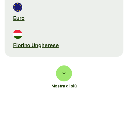
Euro
Fiorino Ungherese
Mostra di più