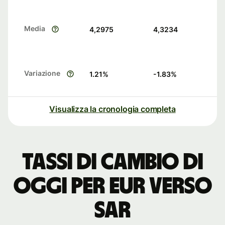
Media
4,2975
4,3234
Variazione
1.21
%
-1.83
%
Visualizza la cronologia completa
Tassi di cambio di
oggi per EUR verso
SAR