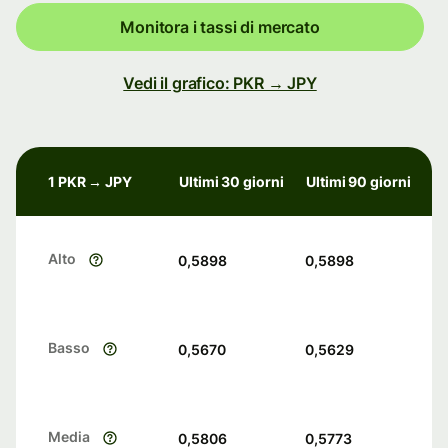
Monitora i tassi di mercato
Vedi il grafico: PKR → JPY
1 PKR → JPY
Ultimi 30 giorni
Ultimi 90 giorni
Alto
0,5898
0,5898
Basso
0,5670
0,5629
Media
0,5806
0,5773