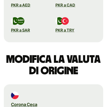
PKR a AED
PKR a CAD
PKR a SAR
PKR a TRY
Modifica la valuta
di origine
Corona Ceca