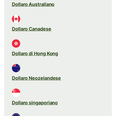
Dollaro Australiano
Dollaro Canadese
Dollaro di Hong Kong
Dollaro Neozelandese
Dollaro singaporiano