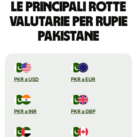
Le principali rotte
valutarie per rupie
pakistane
PKR a USD
PKR a EUR
PKR a INR
PKR a GBP