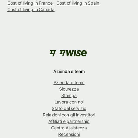
Cost of living in France
Cost of living in Spain
Cost of living in Canada
Azienda e team
Azienda e team
Sicurezza
Stampa
Lavora con noi
Stato del servizio
Relazioni con gli investitori
Affiliati e partnership
Centro Assistenza
Recensioni