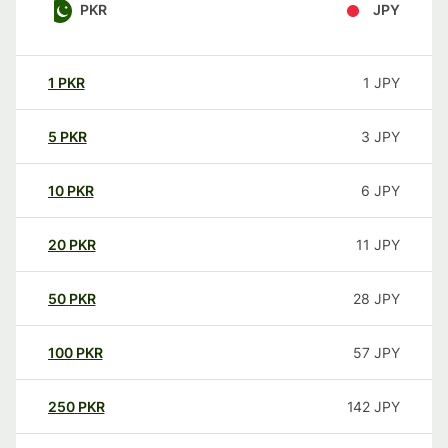
PKR
JPY
1
PKR
1
JPY
5
PKR
3
JPY
10
PKR
6
JPY
20
PKR
11
JPY
50
PKR
28
JPY
100
PKR
57
JPY
250
PKR
142
JPY