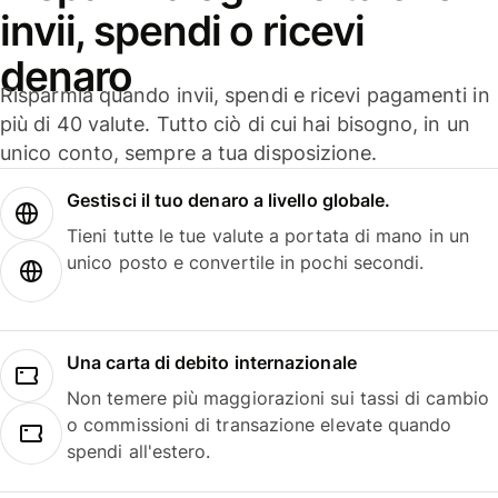
invii, spendi o ricevi
denaro
Risparmia quando invii, spendi e ricevi pagamenti in
più di 40 valute. Tutto ciò di cui hai bisogno, in un
unico conto, sempre a tua disposizione.
Gestisci il tuo denaro a livello globale.
Tieni tutte le tue valute a portata di mano in un
unico posto e convertile in pochi secondi.
Una carta di debito internazionale
Non temere più maggiorazioni sui tassi di cambio
o commissioni di transazione elevate quando
spendi all'estero.