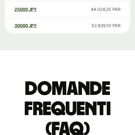
25000
JPY
44.024,25
PKR
30000
JPY
52.829,10
PKR
Domande
Frequenti
(FAQ)