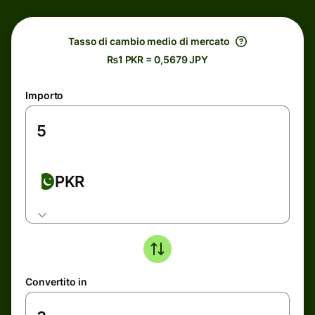
Tasso di cambio medio di mercato
₨1 PKR = 0,5679 JPY
Importo
PKR
Convertito in