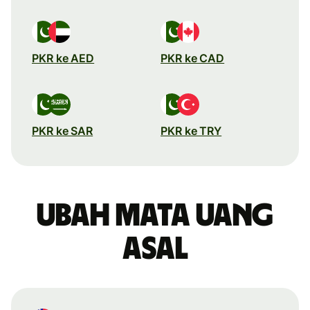
PKR ke AED
PKR ke CAD
PKR ke SAR
PKR ke TRY
Ubah mata uang
asal