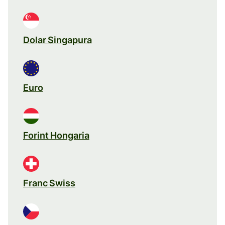
Dolar Singapura
Euro
Forint Hongaria
Franc Swiss