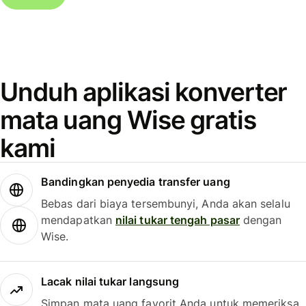
Unduh aplikasi konverter
mata uang Wise gratis
kami
Bandingkan penyedia transfer uang
Bebas dari biaya tersembunyi, Anda akan selalu
mendapatkan
nilai tukar tengah pasar
dengan
Wise.
Lacak nilai tukar langsung
Simpan mata uang favorit Anda untuk memeriksa