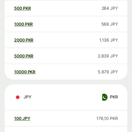
500
PKR
284
JPY
1000
PKR
568
JPY
2000
PKR
1.136
JPY
5000
PKR
2.839
JPY
10000
PKR
5.679
JPY
JPY
PKR
100
JPY
176,10
PKR