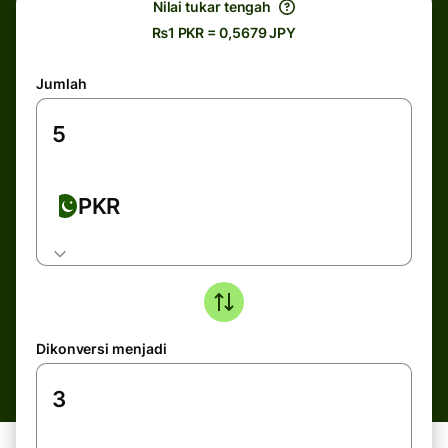
Nilai tukar tengah
₨1 PKR = 0,5679 JPY
Jumlah
PKR
Dikonversi menjadi