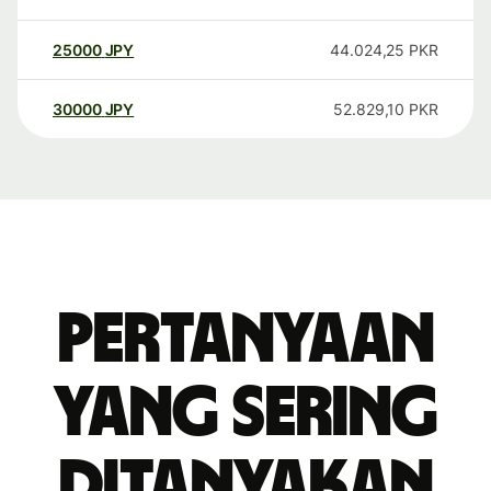
25000
JPY
44.024,25
PKR
30000
JPY
52.829,10
PKR
Pertanyaan
yang sering
ditanyakan