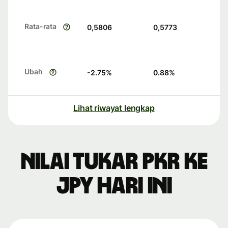
Rata-rata
0,5806
0,5773
Ubah
-2.75
%
0.88
%
Lihat riwayat lengkap
Nilai tukar PKR ke
JPY hari ini