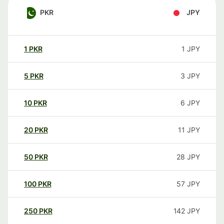
PKR
JPY
1
PKR
1
JPY
5
PKR
3
JPY
10
PKR
6
JPY
20
PKR
11
JPY
50
PKR
28
JPY
100
PKR
57
JPY
250
PKR
142
JPY