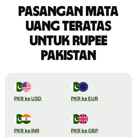
Pasangan mata
uang teratas
untuk rupee
Pakistan
PKR ke USD
PKR ke EUR
PKR ke INR
PKR ke GBP