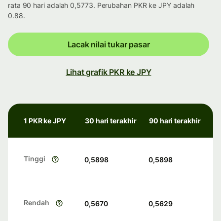
rata 90 hari adalah 0,5773. Perubahan PKR ke JPY adalah
0.88.
Lacak nilai tukar pasar
Lihat grafik PKR ke JPY
1 PKR ke JPY
30 hari terakhir
90 hari terakhir
Tinggi
0,5898
0,5898
Rendah
0,5670
0,5629