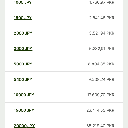
1000
JPY
1.760,97
PKR
1500
JPY
2.641,46
PKR
2000
JPY
3.521,94
PKR
3000
JPY
5.282,91
PKR
5000
JPY
8.804,85
PKR
5400
JPY
9.509,24
PKR
10000
JPY
17.609,70
PKR
15000
JPY
26.414,55
PKR
20000
JPY
35.219,40
PKR