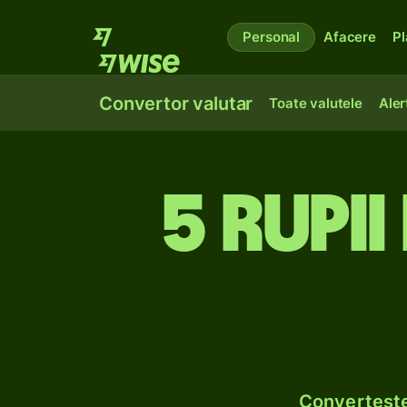
Personal
Afacere
Pl
Convertor valutar
Toate valutele
Aler
5 rupii
Convertește