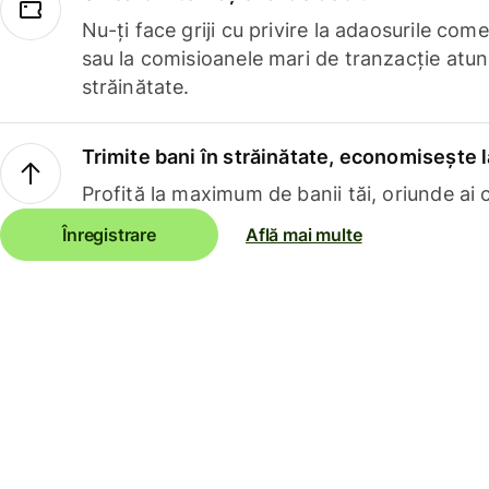
Nu-ți face griji cu privire la adaosurile com
sau la comisioanele mari de tranzacție atun
străinătate.
Trimite bani în străinătate, economisește l
Profită la maximum de banii tăi, oriunde ai c
Înregistrare
Află mai multe