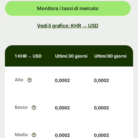
Monitora i tassi di mercato
Vedi il grafico: KHR → USD
1 KHR → USD
Ultimi 30 giorni
Ultimi 90 giorni
Alto
0,0002
0,0002
Basso
0,0002
0,0002
Media
0,0002
0,0002