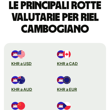
Le principali rotte
valutarie per riel
cambogiano
KHR a USD
KHR a CAD
KHR a AUD
KHR a EUR