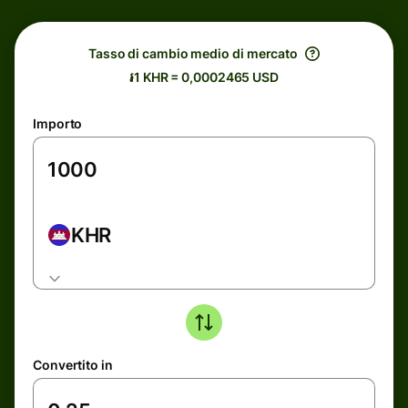
Tasso di cambio medio di mercato
៛1 KHR = 0,0002465 USD
Importo
KHR
Convertito in