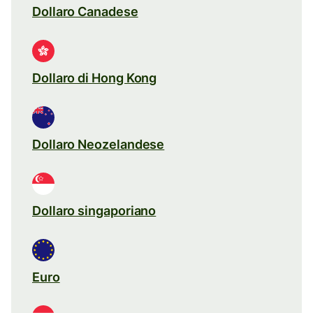
Dollaro Canadese
Dollaro di Hong Kong
Dollaro Neozelandese
Dollaro singaporiano
Euro