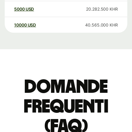
5000
USD
20.282.500
KHR
10000
USD
40.565.000
KHR
Domande
Frequenti
(FAQ)