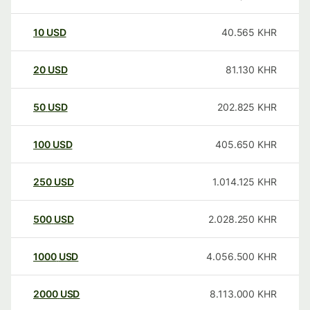
10
USD
40.565
KHR
20
USD
81.130
KHR
50
USD
202.825
KHR
100
USD
405.650
KHR
250
USD
1.014.125
KHR
500
USD
2.028.250
KHR
1000
USD
4.056.500
KHR
2000
USD
8.113.000
KHR