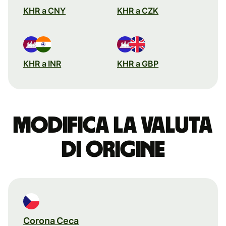
KHR a CNY
KHR a CZK
KHR a INR
KHR a GBP
Modifica la valuta
di origine
Corona Ceca