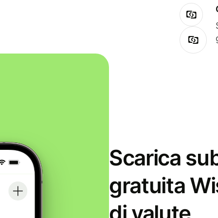
Scarica sub
gratuita Wi
di valute