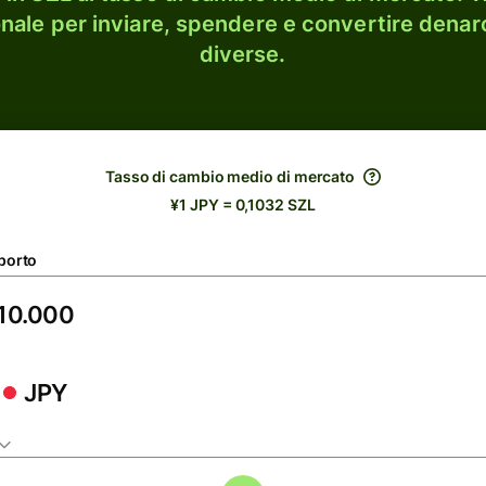
onale per inviare, spendere e convertire denaro
diverse.
Tasso di cambio medio di mercato
¥1 JPY = 0,1032 SZL
porto
JPY