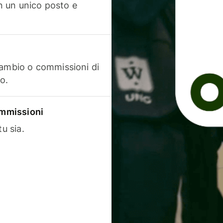
in un unico posto e
cambio o commissioni di
o.
commissioni
u sia.