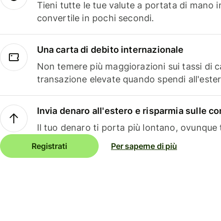
Tieni tutte le tue valute a portata di mano 
convertile in pochi secondi.
Una carta di debito internazionale
Non temere più maggiorazioni sui tassi di 
transazione elevate quando spendi all'ester
Invia denaro all'estero e risparmia sulle 
Il tuo denaro ti porta più lontano, ovunque t
Registrati
Per saperne di più