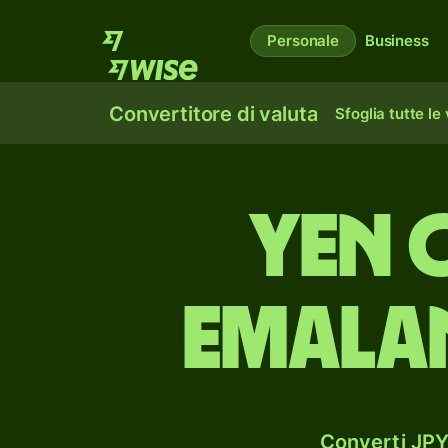
Personale
Business
Convertitore di valuta
Sfoglia tutte le
yen 
emalan
Converti JPY 