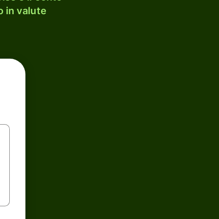
 in valute