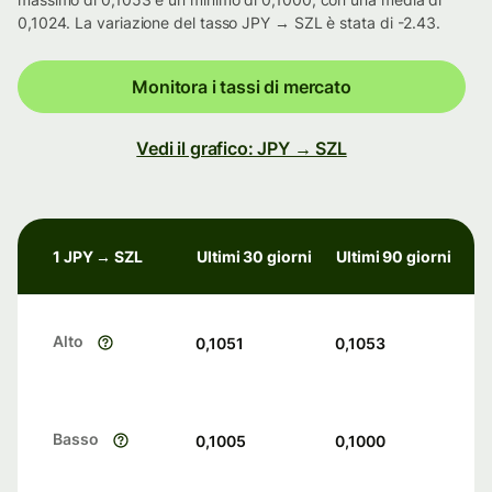
0,1024. La variazione del tasso JPY → SZL è stata di -2.43.
Monitora i tassi di mercato
Vedi il grafico: JPY → SZL
1 JPY → SZL
Ultimi 30 giorni
Ultimi 90 giorni
Alto
0,1051
0,1053
Basso
0,1005
0,1000