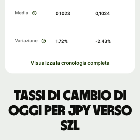
Media
0,1023
0,1024
Variazione
1.72
%
-2.43
%
Visualizza la cronologia completa
Tassi di cambio di
oggi per JPY verso
SZL