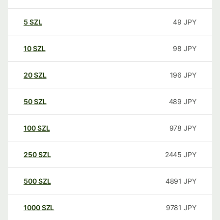
5
SZL
49
JPY
10
SZL
98
JPY
20
SZL
196
JPY
50
SZL
489
JPY
100
SZL
978
JPY
250
SZL
2445
JPY
500
SZL
4891
JPY
1000
SZL
9781
JPY