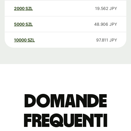
2000
SZL
19.562
JPY
5000
SZL
48.906
JPY
10000
SZL
97.811
JPY
Domande
Frequenti