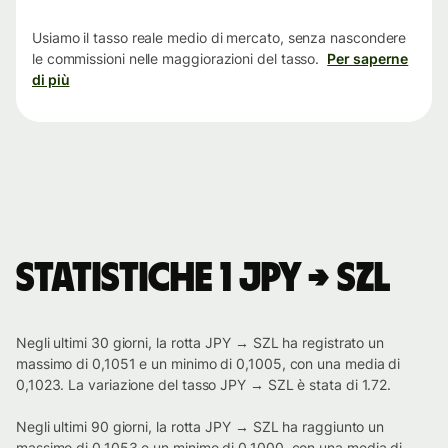
tempo
Usiamo il tasso reale medio di mercato, senza nascondere
le commissioni nelle maggiorazioni del tasso.
Per saperne
di più
Statistiche 1 JPY → SZL
Negli ultimi 30 giorni, la rotta JPY → SZL ha registrato un
massimo di 0,1051 e un minimo di 0,1005, con una media di
0,1023. La variazione del tasso JPY → SZL è stata di 1.72.
Negli ultimi 90 giorni, la rotta JPY → SZL ha raggiunto un
massimo di 0,1053 e un minimo di 0,1000, con una media di