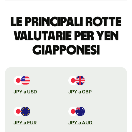
Le principali rotte
valutarie per yen
giapponesi
JPY a USD
JPY a GBP
JPY a EUR
JPY a AUD