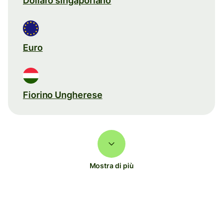
Dollaro singaporiano
Euro
Fiorino Ungherese
Mostra di più