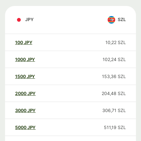
JPY
SZL
100
JPY
10,22
SZL
1000
JPY
102,24
SZL
1500
JPY
153,36
SZL
2000
JPY
204,48
SZL
3000
JPY
306,71
SZL
5000
JPY
511,19
SZL