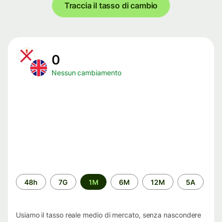
Traccia il tasso di cambio
0
Nessun cambiamento
Periodo
48h
7G
1M
6M
12M
5A
di
tempo
Usiamo il tasso reale medio di mercato, senza nascondere