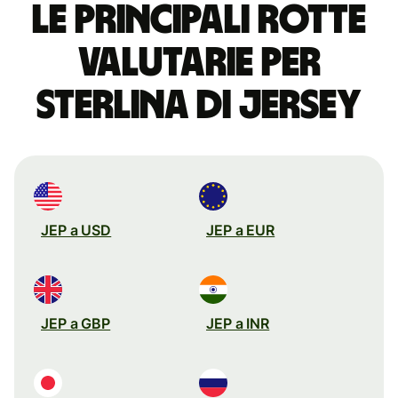
Le principali rotte
valutarie per
sterlina di Jersey
JEP a USD
JEP a EUR
JEP a GBP
JEP a INR