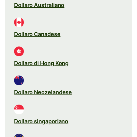
Dollaro Australiano
Dollaro Canadese
Dollaro di Hong Kong
Dollaro Neozelandese
Dollaro singaporiano