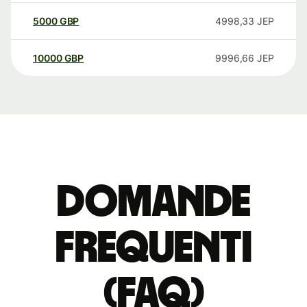
5000
GBP
4998,33
JEP
10000
GBP
9996,66
JEP
Domande
Frequenti
(FAQ)