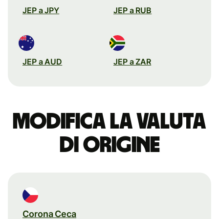
JEP a JPY
JEP a RUB
JEP a AUD
JEP a ZAR
Modifica la valuta
di origine
Corona Ceca