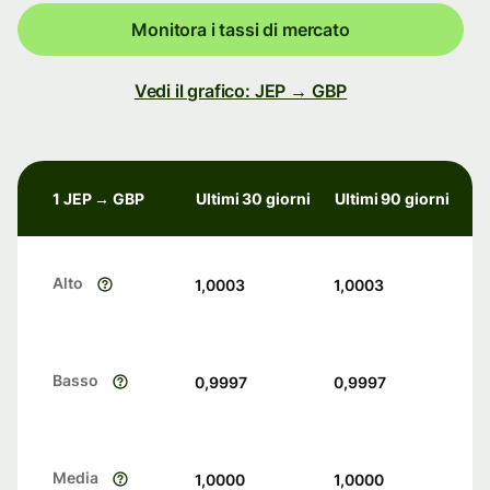
Monitora i tassi di mercato
Vedi il grafico: JEP → GBP
1 JEP → GBP
Ultimi 30 giorni
Ultimi 90 giorni
Alto
1,0003
1,0003
Basso
0,9997
0,9997
Media
1,0000
1,0000