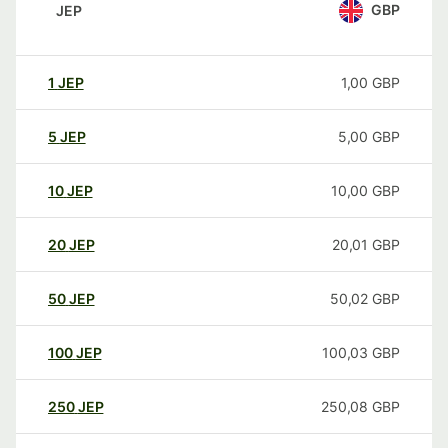
GBP
JEP
1
JEP
1,00
GBP
5
JEP
5,00
GBP
10
JEP
10,00
GBP
20
JEP
20,01
GBP
50
JEP
50,02
GBP
100
JEP
100,03
GBP
250
JEP
250,08
GBP