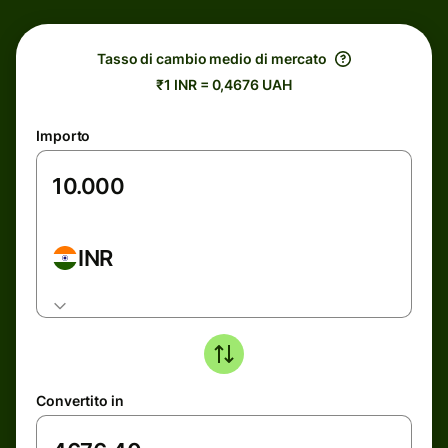
Tasso di cambio medio di mercato
₹1 INR = 0,4676 UAH
Importo
INR
Convertito in