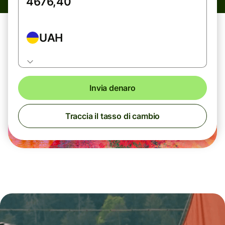
UAH
Invia denaro
Traccia il tasso di cambio