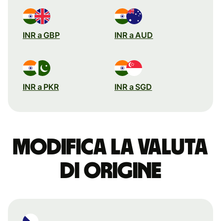
INR a GBP
INR a AUD
INR a PKR
INR a SGD
Modifica la valuta
di origine