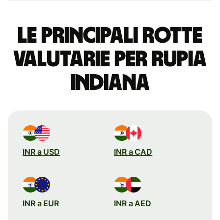
Le principali rotte
valutarie per rupia
indiana
INR a USD
INR a CAD
INR a EUR
INR a AED