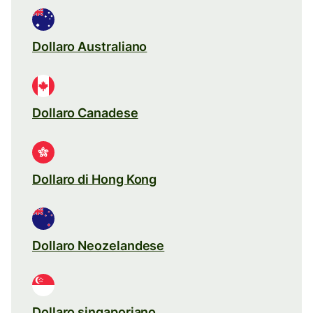
Dollaro Australiano
Dollaro Canadese
Dollaro di Hong Kong
Dollaro Neozelandese
Dollaro singaporiano