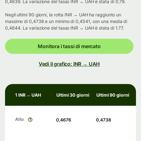
0,4639. La variazione del tasso INR → UAH è stata di 0.79.
Negli ultimi 90 giorni, la rotta INR → UAH ha raggiunto un
massimo di 0,4738 e un minimo di 0,4541, con una media di
0,4644. La variazione del tasso INR → UAH è stata di 1.77.
Monitora i tassi di mercato
Vedi il grafico: INR → UAH
1 INR → UAH
Ultimi 30 giorni
Ultimi 90 giorni
Alto
0,4676
0,4738