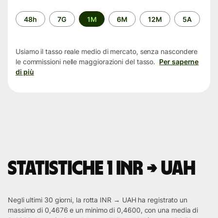
Periodo
48h
7G
1M
6M
12M
5A
di
tempo
Usiamo il tasso reale medio di mercato, senza nascondere
le commissioni nelle maggiorazioni del tasso.
Per saperne
di più
Statistiche 1 INR → UAH
Negli ultimi 30 giorni, la rotta INR → UAH ha registrato un
massimo di 0,4676 e un minimo di 0,4600, con una media di