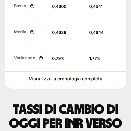
Basso
0,4600
0,4541
Media
0,4639
0,4644
Variazione
0.79
%
1.77
%
Visualizza la cronologia completa
Tassi di cambio di
oggi per INR verso