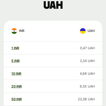
UAH
INR
UAH
1
INR
0,47
UAH
5
INR
2,34
UAH
10
INR
4,68
UAH
20
INR
9,35
UAH
50
INR
23,38
UAH