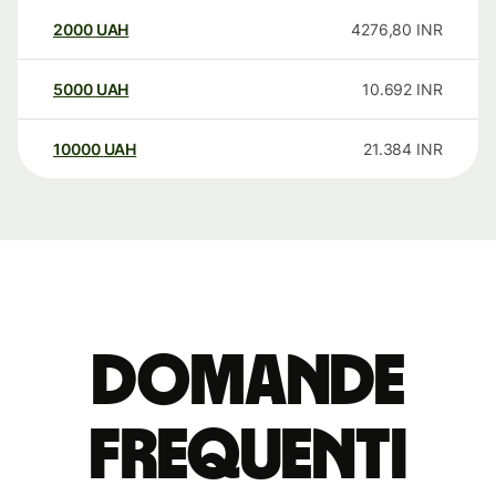
2000
UAH
4276,80
INR
5000
UAH
10.692
INR
10000
UAH
21.384
INR
Domande
Frequenti