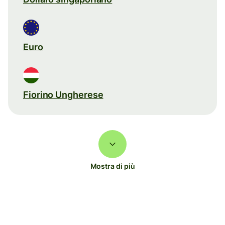
Euro
Fiorino Ungherese
Mostra di più