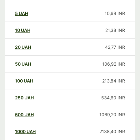
5
UAH
10,69
INR
10
UAH
21,38
INR
20
UAH
42,77
INR
50
UAH
106,92
INR
100
UAH
213,84
INR
250
UAH
534,60
INR
500
UAH
1069,20
INR
1000
UAH
2138,40
INR