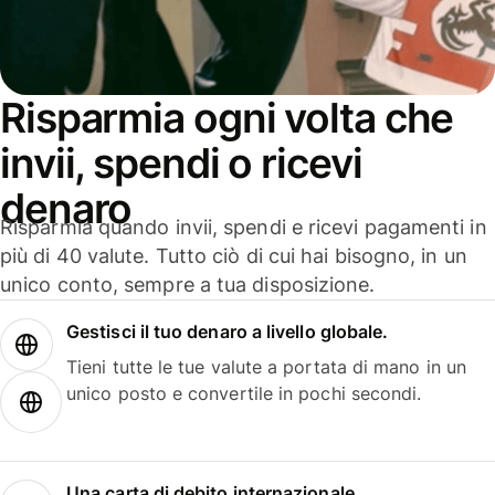
Risparmia ogni volta che
invii, spendi o ricevi
denaro
Risparmia quando invii, spendi e ricevi pagamenti in
più di 40 valute. Tutto ciò di cui hai bisogno, in un
unico conto, sempre a tua disposizione.
Gestisci il tuo denaro a livello globale.
Tieni tutte le tue valute a portata di mano in un
unico posto e convertile in pochi secondi.
Una carta di debito internazionale