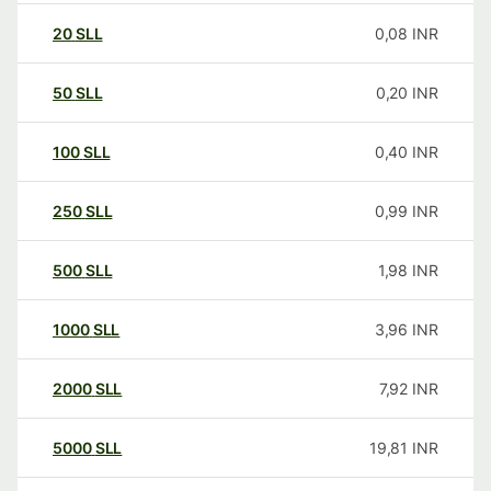
20
SLL
0,08
INR
50
SLL
0,20
INR
100
SLL
0,40
INR
250
SLL
0,99
INR
500
SLL
1,98
INR
1000
SLL
3,96
INR
2000
SLL
7,92
INR
5000
SLL
19,81
INR