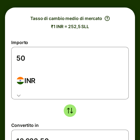
Tasso di cambio medio di mercato
₹1 INR = 252,5 SLL
Importo
INR
Convertito in