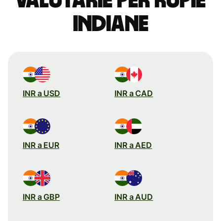
valutarie per rupie
indiane
INR a USD
INR a CAD
INR a EUR
INR a AED
INR a GBP
INR a AUD