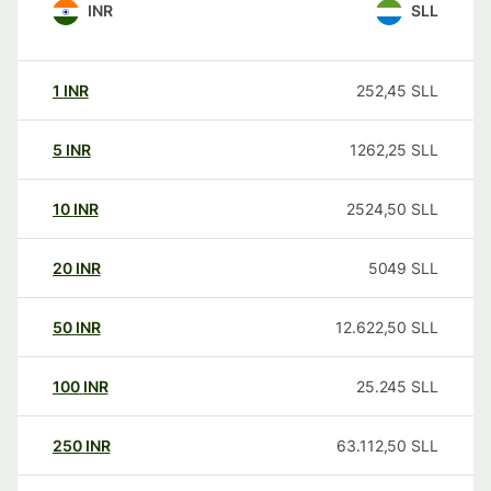
INR
SLL
1
INR
252,45
SLL
5
INR
1262,25
SLL
10
INR
2524,50
SLL
20
INR
5049
SLL
50
INR
12.622,50
SLL
100
INR
25.245
SLL
250
INR
63.112,50
SLL