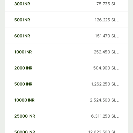
300
INR
75.735
SLL
500
INR
126.225
SLL
600
INR
151.470
SLL
1000
INR
252.450
SLL
2000
INR
504.900
SLL
5000
INR
1.262.250
SLL
10000
INR
2.524.500
SLL
25000
INR
6.311.250
SLL
50000
INR
12.622.500
SLL