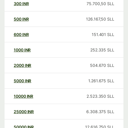
300
INR
75.700,50
SLL
500
INR
126.167,50
SLL
600
INR
151.401
SLL
1000
INR
252.335
SLL
2000
INR
504.670
SLL
5000
INR
1.261.675
SLL
10000
INR
2.523.350
SLL
25000
INR
6.308.375
SLL
50000
INR
12.616.750
SLL