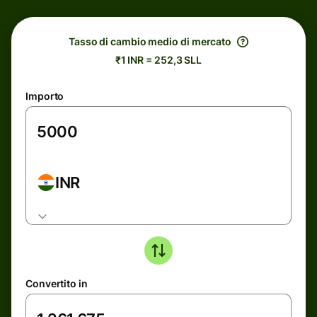
Tasso di cambio medio di mercato
₹1 INR = 252,3 SLL
Importo
INR
Convertito in