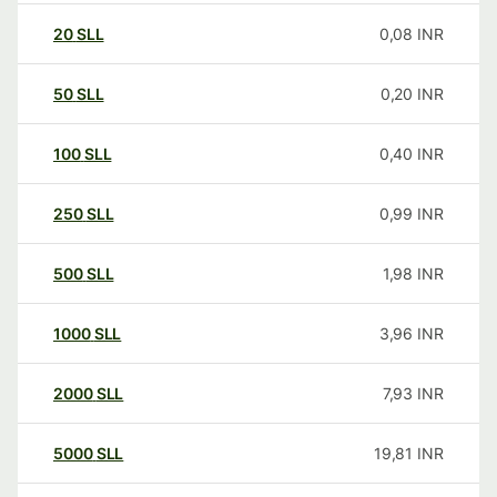
20
SLL
0,08
INR
50
SLL
0,20
INR
100
SLL
0,40
INR
250
SLL
0,99
INR
500
SLL
1,98
INR
1000
SLL
3,96
INR
2000
SLL
7,93
INR
5000
SLL
19,81
INR