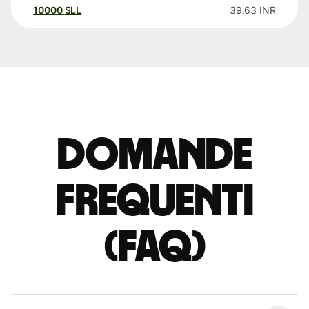
10000
SLL
39,63
INR
Domande
Frequenti
(FAQ)