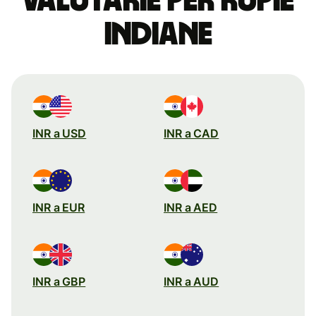
valutarie per rupie
indiane
INR a USD
INR a CAD
INR a EUR
INR a AED
INR a GBP
INR a AUD