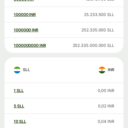
100000
INR
25.233.500
SLL
1000000
INR
252.335.000
SLL
1000000000
INR
252.335.000.000
SLL
SLL
INR
1
SLL
0,00
INR
5
SLL
0,02
INR
10
SLL
0,04
INR