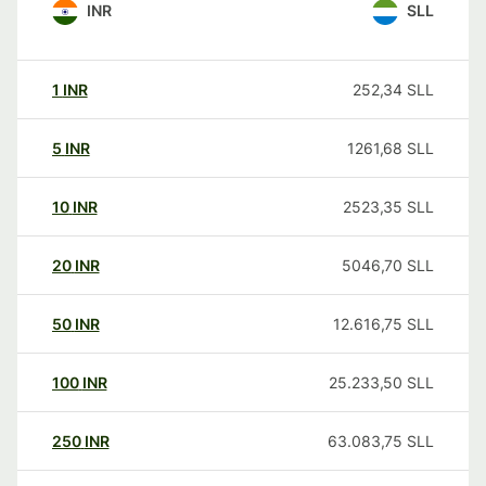
INR
SLL
1
INR
252,34
SLL
5
INR
1261,68
SLL
10
INR
2523,35
SLL
20
INR
5046,70
SLL
50
INR
12.616,75
SLL
100
INR
25.233,50
SLL
250
INR
63.083,75
SLL