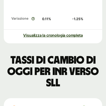
Variazione
0.11
%
-1.25
%
Visualizza la cronologia completa
Tassi di cambio di
oggi per INR verso
SLL