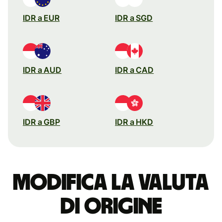
IDR a EUR
IDR a SGD
IDR a AUD
IDR a CAD
IDR a GBP
IDR a HKD
Modifica la valuta
di origine