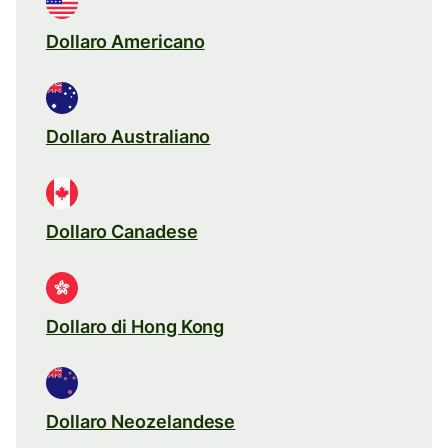
Dollaro Americano
Dollaro Australiano
Dollaro Canadese
Dollaro di Hong Kong
Dollaro Neozelandese