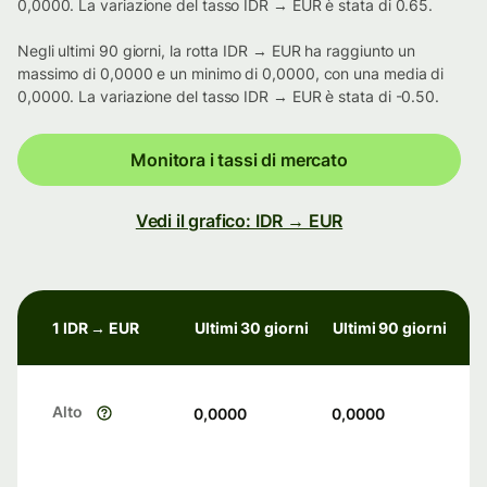
0,0000. La variazione del tasso IDR → EUR è stata di 0.65.
Negli ultimi 90 giorni, la rotta IDR → EUR ha raggiunto un
massimo di 0,0000 e un minimo di 0,0000, con una media di
0,0000. La variazione del tasso IDR → EUR è stata di -0.50.
Monitora i tassi di mercato
Vedi il grafico: IDR → EUR
1 IDR → EUR
Ultimi 30 giorni
Ultimi 90 giorni
Alto
0,0000
0,0000