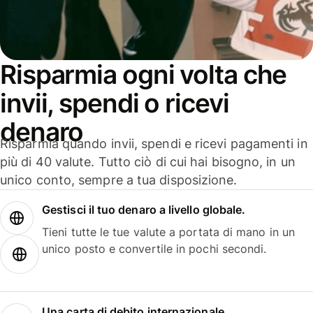
Risparmia ogni volta che
invii, spendi o ricevi
denaro
Risparmia quando invii, spendi e ricevi pagamenti in
più di 40 valute. Tutto ciò di cui hai bisogno, in un
unico conto, sempre a tua disposizione.
Gestisci il tuo denaro a livello globale.
Tieni tutte le tue valute a portata di mano in un
unico posto e convertile in pochi secondi.
Una carta di debito internazionale