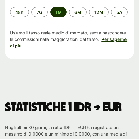
Periodo
48h
7G
1M
6M
12M
5A
di
tempo
Usiamo il tasso reale medio di mercato, senza nascondere
le commissioni nelle maggiorazioni del tasso.
Per saperne
di più
Statistiche 1 IDR → EUR
Negli ultimi 30 giorni, la rotta IDR → EUR ha registrato un
massimo di 0,0000 e un minimo di 0,0000, con una media di