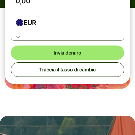
EUR
Invia denaro
Traccia il tasso di cambio