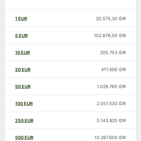
1
EUR
20.575,30
IDR
5
EUR
102.876,50
IDR
10
EUR
205.753
IDR
20
EUR
411.506
IDR
50
EUR
1.028.765
IDR
100
EUR
2.057.530
IDR
250
EUR
5.143.825
IDR
500
EUR
10.287.650
IDR