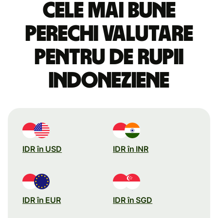
Cele mai bune
perechi valutare
pentru de rupii
indoneziene
IDR în USD
IDR în INR
IDR în EUR
IDR în SGD