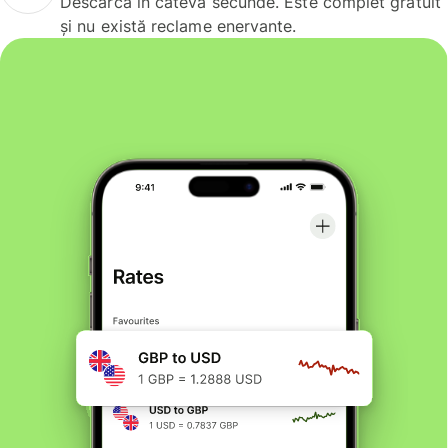
Descarcă în câteva secunde. Este complet gratuit
și nu există reclame enervante.