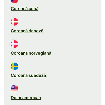
Coroană cehă
Coroană daneză
Coroană norvegiană
Coroană suedeză
Dolar american