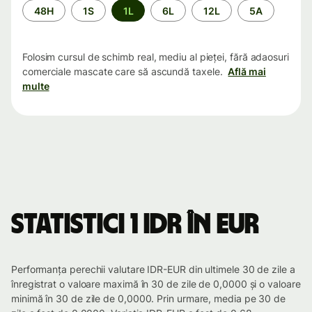
Perioada
48H
1S
1L
6L
12L
5A
Folosim cursul de schimb real, mediu al pieței, fără adaosuri
comerciale mascate care să ascundă taxele.
Află mai
multe
Statistici 1 IDR în EUR
Performanța perechii valutare IDR-EUR din ultimele 30 de zile a
înregistrat o valoare maximă în 30 de zile de 0,0000 și o valoare
minimă în 30 de zile de 0,0000. Prin urmare, media pe 30 de