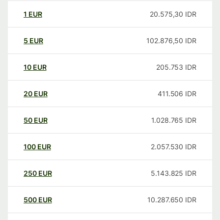
1
EUR
20.575,30
IDR
5
EUR
102.876,50
IDR
10
EUR
205.753
IDR
20
EUR
411.506
IDR
50
EUR
1.028.765
IDR
100
EUR
2.057.530
IDR
250
EUR
5.143.825
IDR
500
EUR
10.287.650
IDR