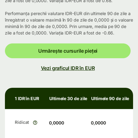
zile a fost de 0,0000. Variația IDR-EUR a fost de 0.68.
Performanța perechii valutare IDR-EUR din ultimele 90 de zile a
înregistrat o valoare maximă în 90 de zile de 0,0000 și o valoare
minimă în 90 de zile de 0,0000. Prin urmare, media pe 90 de
zile a fost de 0,0000. Variația IDR-EUR a fost de -0.66.
Urmărește cursurile pieței
Vezi graficul IDR în EUR
1 IDR în EUR
Ultimele 30 de zile
Ultimele 90 de zile
Ridicat
0,0000
0,0000