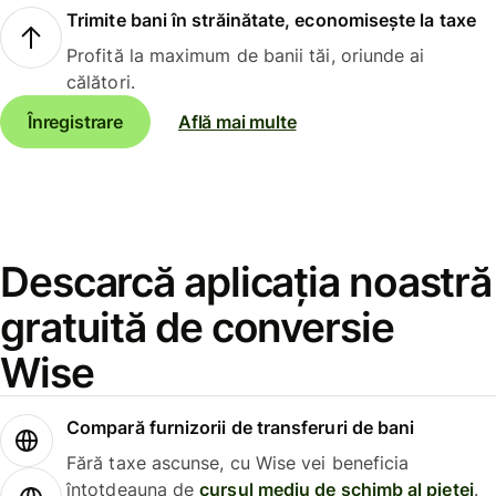
Trimite bani în străinătate, economisește la taxe
Profită la maximum de banii tăi, oriunde ai
călători.
Înregistrare
Află mai multe
Descarcă aplicația noastră
gratuită de conversie
Wise
Compară furnizorii de transferuri de bani
Fără taxe ascunse, cu Wise vei beneficia
întotdeauna de
cursul mediu de schimb al pieței
.