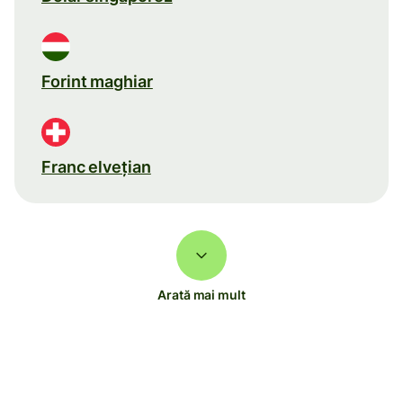
Forint maghiar
Franc elveţian
Arată mai mult