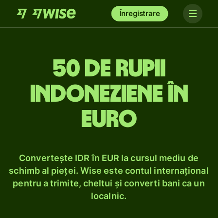
Înregistrare
50 de rupii
indoneziene în
euro
Convertește IDR în EUR la cursul mediu de
schimb al pieței. Wise este contul internațional
pentru a trimite, cheltui și converti bani ca un
localnic.