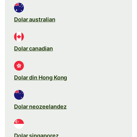
Dolar australian
Dolar canadian
Dolar din Hong Kong
Dolar neozeelandez
Dolar singaporez