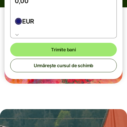
EUR
Trimite bani
Urmărește cursul de schimb