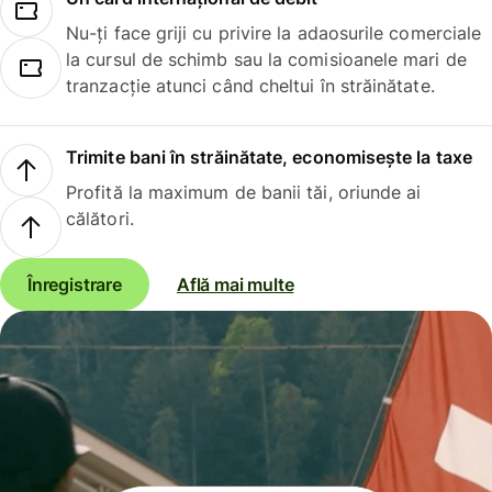
Nu-ți face griji cu privire la adaosurile comerciale
la cursul de schimb sau la comisioanele mari de
tranzacție atunci când cheltui în străinătate.
Trimite bani în străinătate, economisește la taxe
Profită la maximum de banii tăi, oriunde ai
călători.
Înregistrare
Află mai multe