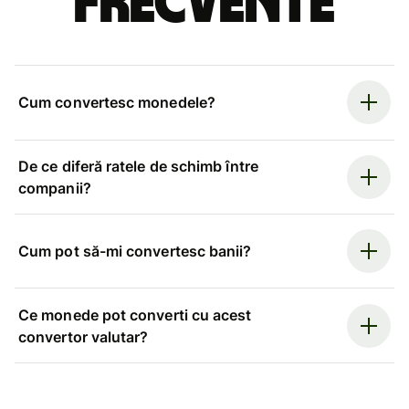
frecvente
Cum convertesc monedele?
De ce diferă ratele de schimb între
companii?
Cum pot să-mi convertesc banii?
Ce monede pot converti cu acest
convertor valutar?