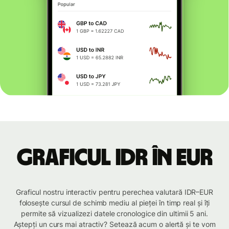
Graficul IDR în EUR
Graficul nostru interactiv pentru perechea valutară IDR–EUR
folosește cursul de schimb mediu al pieței în timp real și îți
permite să vizualizezi datele cronologice din ultimii 5 ani.
Aștepți un curs mai atractiv? Setează acum o alertă și te vom