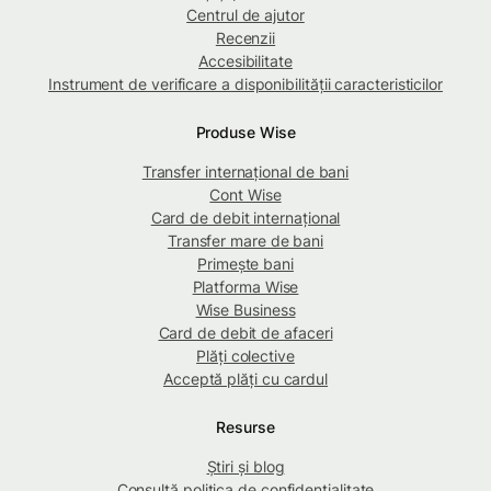
Centrul de ajutor
Recenzii
Accesibilitate
Instrument de verificare a disponibilității caracteristicilor
Produse Wise
Transfer internațional de bani
Cont Wise
Card de debit internațional
Transfer mare de bani
Primește bani
Platforma Wise
Wise Business
Card de debit de afaceri
Plăți colective
Acceptă plăți cu cardul
Resurse
Știri și blog
Consultă politica de confidențialitate