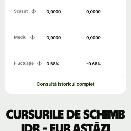
Scăzut
0,0000
0,0000
Mediu
0,0000
0,0000
Fluctuație
0.68
%
-0.66
%
Consultă istoricul complet
Cursurile de schimb
IDR - EUR astăzi