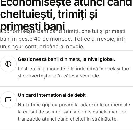
Economisește atunci când
cheltuiești, trimiți și
primești bani
Economisește bani când trimiți, cheltui și primești
bani în peste 40 de monede. Tot ce ai nevoie, într-
un singur cont, oricând ai nevoie.
Gestionează banii din mers, la nivel global.
Păstrează-ți monedele la îndemână în același loc
și convertește-le în câteva secunde.
Un card internațional de debit
Nu-ți face griji cu privire la adaosurile comerciale
la cursul de schimb sau la comisioanele mari de
tranzacție atunci când cheltui în străinătate.