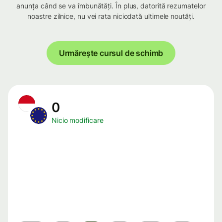
anunța când se va îmbunătăți. În plus, datorită rezumatelor
noastre zilnice, nu vei rata niciodată ultimele noutăți.
Urmărește cursul de schimb
0
Nicio modificare