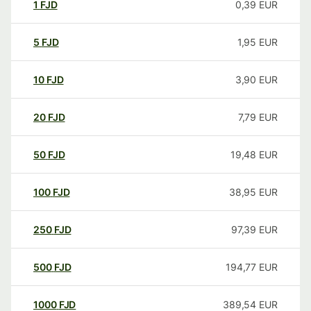
1
FJD
0,39
EUR
5
FJD
1,95
EUR
10
FJD
3,90
EUR
20
FJD
7,79
EUR
50
FJD
19,48
EUR
100
FJD
38,95
EUR
250
FJD
97,39
EUR
500
FJD
194,77
EUR
1000
FJD
389,54
EUR