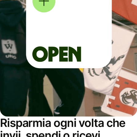
Risparmia ogni volta che
invii, spendi o ricevi