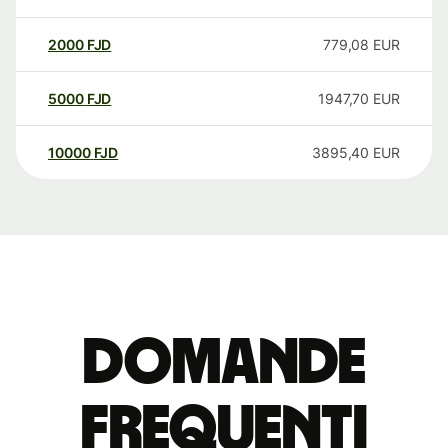
2000
FJD
779,08
EUR
5000
FJD
1947,70
EUR
10000
FJD
3895,40
EUR
Domande
Frequenti