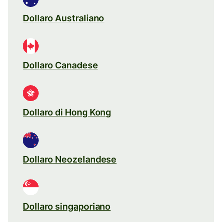
Dollaro Australiano
Dollaro Canadese
Dollaro di Hong Kong
Dollaro Neozelandese
Dollaro singaporiano