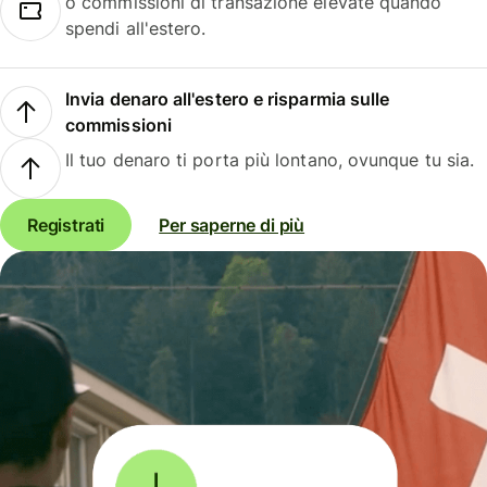
o commissioni di transazione elevate quando
spendi all'estero.
Invia denaro all'estero e risparmia sulle
commissioni
Il tuo denaro ti porta più lontano, ovunque tu sia.
Registrati
Per saperne di più