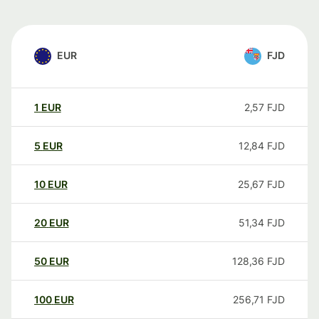
EUR
FJD
1
EUR
2,57
FJD
5
EUR
12,84
FJD
10
EUR
25,67
FJD
20
EUR
51,34
FJD
50
EUR
128,36
FJD
100
EUR
256,71
FJD