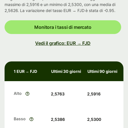
massimo di 2,5916 e un minimo di 2,5300, con una media di
2,5626. La variazione del tasso EUR → FJD è stata di -0.95.
Monitora i tassi di mercato
Vedi il grafico: EUR → FJD
1 EUR → FJD
Ultimi 30 giorni
Ultimi 90 giorni
Alto
2,5763
2,5916
Basso
2,5386
2,5300