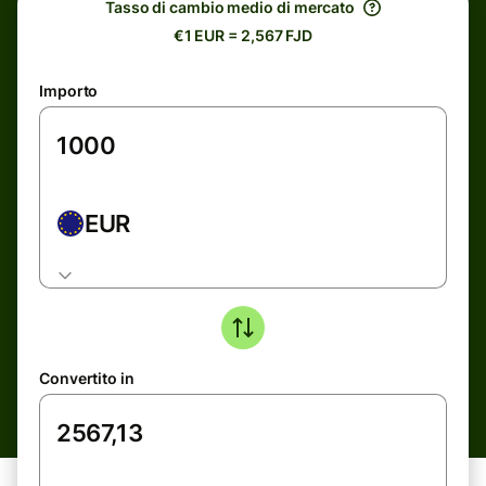
Tasso di cambio medio di mercato
€1 EUR = 2,567 FJD
Importo
EUR
Convertito in