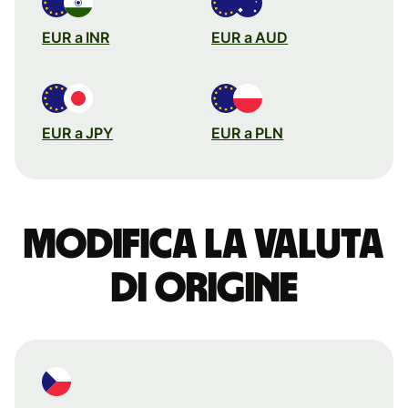
EUR a INR
EUR a AUD
EUR a JPY
EUR a PLN
Modifica la valuta
di origine