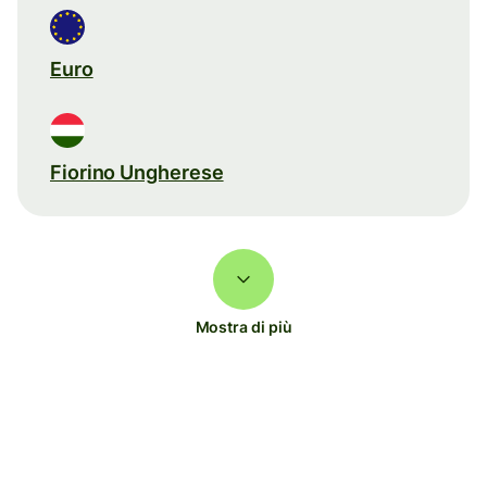
Euro
Fiorino Ungherese
Mostra di più