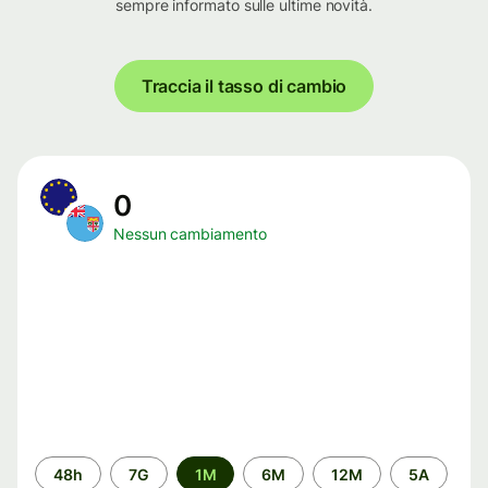
sempre informato sulle ultime novità.
Traccia il tasso di cambio
0
Nessun cambiamento
Periodo
48h
7G
1M
6M
12M
5A
di