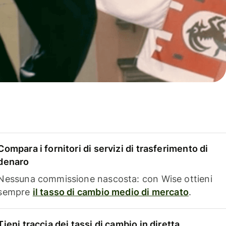
Compara i fornitori di servizi di trasferimento di
denaro
Nessuna commissione nascosta: con Wise ottieni
sempre
il tasso di cambio medio di mercato
.
Tieni traccia dei tassi di cambio in diretta