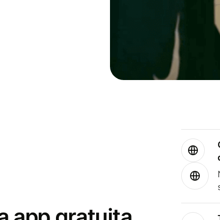
a app gratuita