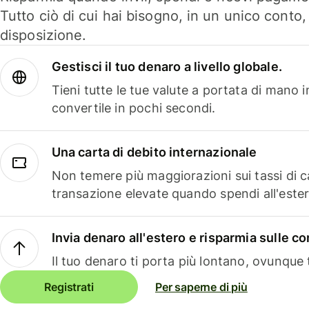
Tutto ciò di cui hai bisogno, in un unico conto
disposizione.
Gestisci il tuo denaro a livello globale.
Tieni tutte le tue valute a portata di mano 
convertile in pochi secondi.
Una carta di debito internazionale
Non temere più maggiorazioni sui tassi di 
transazione elevate quando spendi all'ester
Invia denaro all'estero e risparmia sulle 
Il tuo denaro ti porta più lontano, ovunque t
Registrati
Per saperne di più