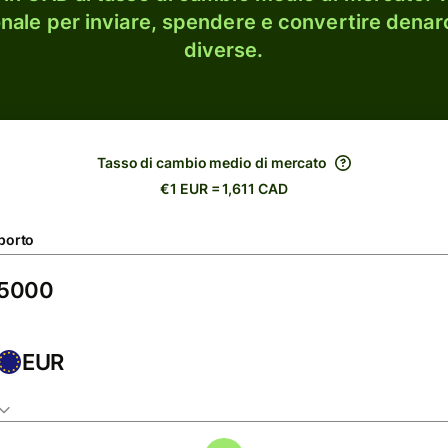
onale per inviare, spendere e convertire denaro
diverse.
Tasso di cambio medio di mercato
€1 EUR = 1,611 CAD
porto
EUR