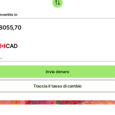
nvertito in
CAD
Invia denaro
Traccia il tasso di cambio