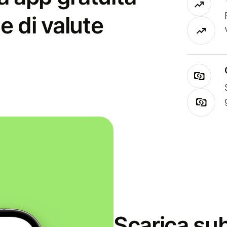
e di valute
Scarica sub