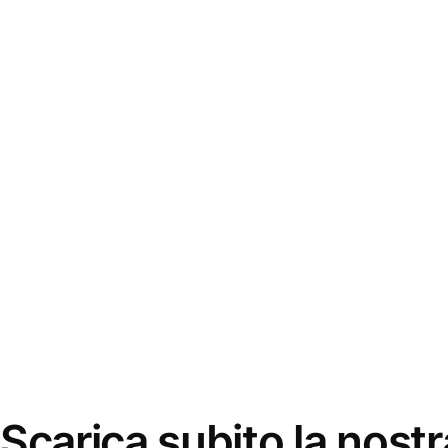
Scarica subito la nostr