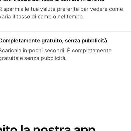
Risparmia le tue valute preferite per vedere come
varia il tasso di cambio nel tempo.
Completamente gratuito, senza pubblicità
Scaricala in pochi secondi. È completamente
gratuita e senza pubblicità.
ito la nostra app