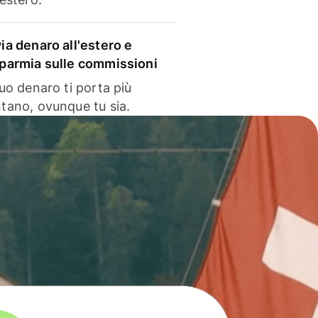
via denaro all'estero e
sparmia sulle commissioni
 tuo denaro ti porta più
ntano, ovunque tu sia.