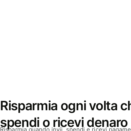
Risparmia ogni volta ch
spendi o ricevi denaro
Risparmia quando invii, spendi e ricevi pagamen