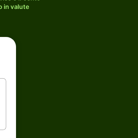
 in valute