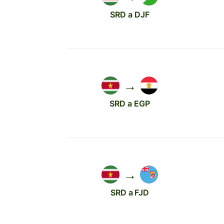
SRD a DJF
→
SRD a EGP
→
SRD a FJD