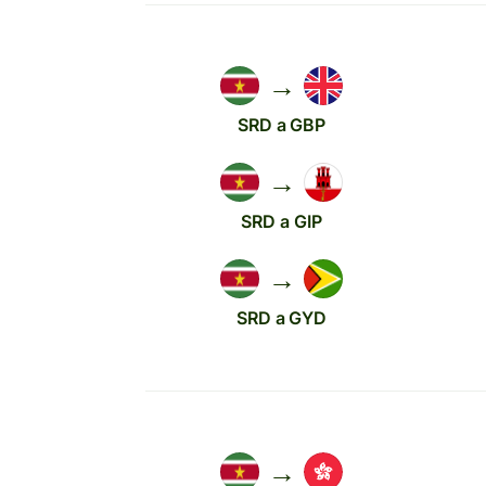
→
SRD a GBP
→
SRD a GIP
→
SRD a GYD
→