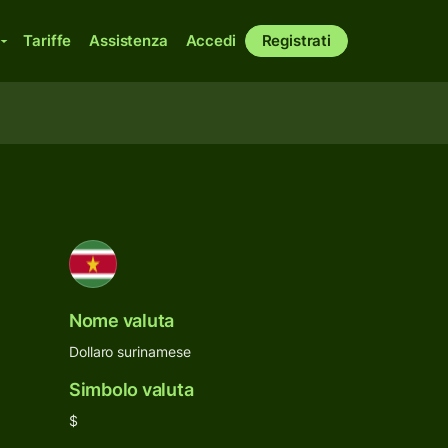
Tariffe
Assistenza
Accedi
Registrati
Nome valuta
Dollaro surinamese
Simbolo valuta
$