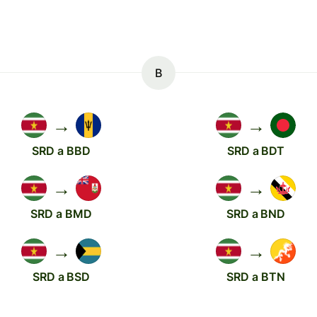
B
→
→
SRD a BBD
SRD a BDT
→
→
SRD a BMD
SRD a BND
→
→
SRD a BSD
SRD a BTN