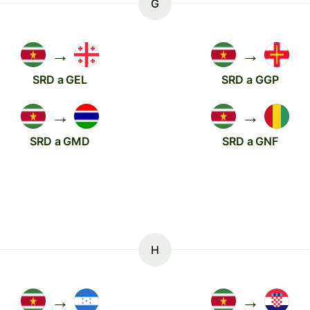
G
→
→
SRD a GEL
SRD a GGP
→
→
SRD a GMD
SRD a GNF
H
→
→