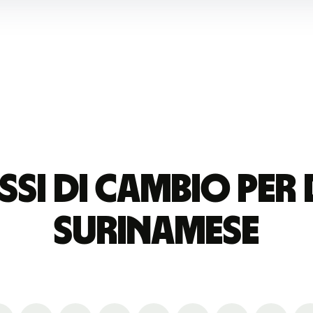
tassi di cambio pe
surinamese