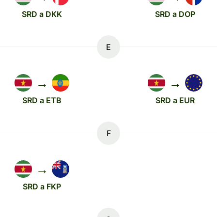
SRD a DKK
SRD a DOP
E
→
→
SRD a ETB
SRD a EUR
F
→
SRD a FKP