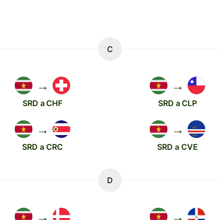
C
→
→
SRD a CHF
SRD a CLP
→
→
SRD a CRC
SRD a CVE
D
→
→