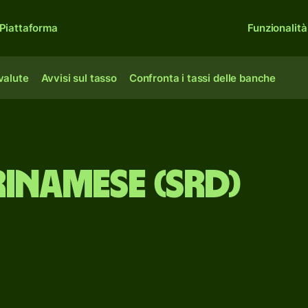
Piattaforma
Funzionalità
 valute
Avvisi sul tasso
Confronta i tassi delle banche
inamese (SRD)