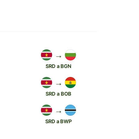
→
SRD a BGN
→
SRD a BOB
→
SRD a BWP