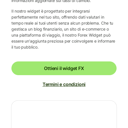
informazioni aggiornate sui tassi di cambio.
Il nostro widget è progettato per integrarsi
perfettamente nel tuo sito, offrendo dati valutari in
tempo reale ai tuoi utenti senza alcun problema. Che tu
gestisca un blog finanziario, un sito di e-commerce o
una piattaforma di viaggio, il nostro Forex Widget può
essere un'aggiunta preziosa per coinvolgere e informare
il tuo pubblico.
Ottieni il widget FX
Termini e condizioni