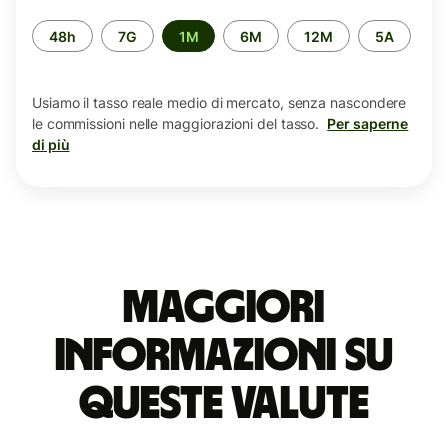
Periodo
48h
7G
1M
6M
12M
5A
di
tempo
Usiamo il tasso reale medio di mercato, senza nascondere
le commissioni nelle maggiorazioni del tasso.
Per saperne
di più
Maggiori
informazioni su
queste valute