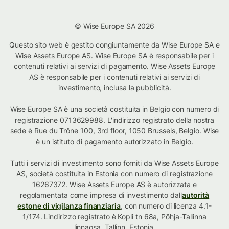
© Wise Europe SA 2026
Questo sito web è gestito congiuntamente da Wise Europe SA e
Wise Assets Europe AS. Wise Europe SA è responsabile per i
contenuti relativi ai servizi di pagamento. Wise Assets Europe
AS è responsabile per i contenuti relativi ai servizi di
investimento, inclusa la pubblicità.
Wise Europe SA è una società costituita in Belgio con numero di
registrazione 0713629988. L'indirizzo registrato della nostra
sede è Rue du Trône 100, 3rd floor, 1050 Brussels, Belgio. Wise
è un istituto di pagamento autorizzato in Belgio.
Tutti i servizi di investimento sono forniti da Wise Assets Europe
AS, società costituita in Estonia con numero di registrazione
16267372. Wise Assets Europe AS è autorizzata e
regolamentata come impresa di investimento dall
autorità
estone di vigilanza finanziaria
, con numero di licenza 4.1-
1/174. Lindirizzo registrato è Kopli tn 68a, Põhja-Tallinna
linnaosa, Tallinn, Estonia.