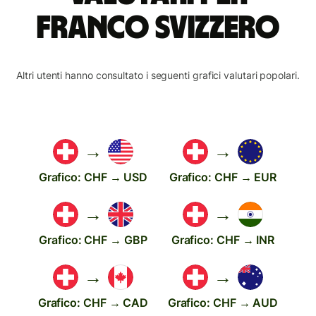
franco svizzero
Altri utenti hanno consultato i seguenti grafici valutari popolari.
→
→
Grafico: CHF → USD
Grafico: CHF → EUR
→
→
Grafico: CHF → GBP
Grafico: CHF → INR
→
→
Grafico: CHF → CAD
Grafico: CHF → AUD