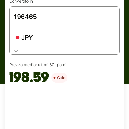
Convertito in
JPY
Prezzo medio:
ultimi 30 giorni
198.59
Calo