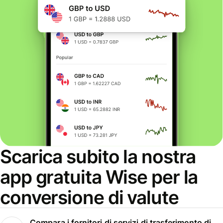
Scarica subito la nostra
app gratuita Wise per la
conversione di valute
Compara i fornitori di servizi di trasferimento di