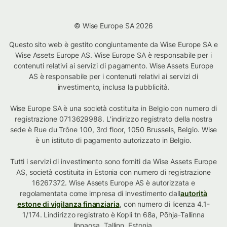
© Wise Europe SA 2026
Questo sito web è gestito congiuntamente da Wise Europe SA e
Wise Assets Europe AS. Wise Europe SA è responsabile per i
contenuti relativi ai servizi di pagamento. Wise Assets Europe
AS è responsabile per i contenuti relativi ai servizi di
investimento, inclusa la pubblicità.
Wise Europe SA è una società costituita in Belgio con numero di
registrazione 0713629988. L'indirizzo registrato della nostra
sede è Rue du Trône 100, 3rd floor, 1050 Brussels, Belgio. Wise
è un istituto di pagamento autorizzato in Belgio.
Tutti i servizi di investimento sono forniti da Wise Assets Europe
AS, società costituita in Estonia con numero di registrazione
16267372. Wise Assets Europe AS è autorizzata e
regolamentata come impresa di investimento dall
autorità
estone di vigilanza finanziaria
, con numero di licenza 4.1-
1/174. Lindirizzo registrato è Kopli tn 68a, Põhja-Tallinna
linnaosa, Tallinn, Estonia.