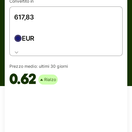
Convertito in
EUR
Prezzo medio:
ultimi 30 giorni
0.62
Rialzo