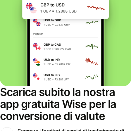
Scarica subito la nostra
app gratuita Wise per la
conversione di valute
Compara i fornitori di servizi di trasferimento di