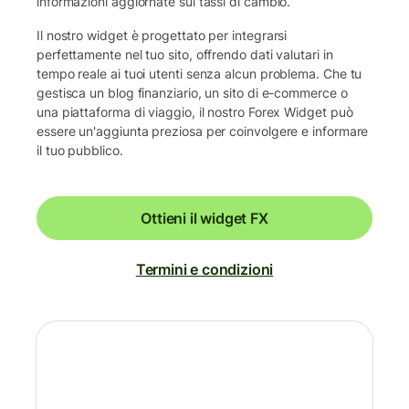
informazioni aggiornate sui tassi di cambio.
Il nostro widget è progettato per integrarsi
perfettamente nel tuo sito, offrendo dati valutari in
tempo reale ai tuoi utenti senza alcun problema. Che tu
gestisca un blog finanziario, un sito di e-commerce o
una piattaforma di viaggio, il nostro Forex Widget può
essere un'aggiunta preziosa per coinvolgere e informare
il tuo pubblico.
Ottieni il widget FX
Termini e condizioni