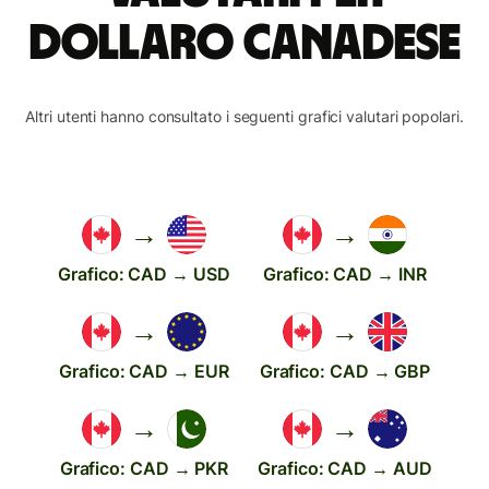
dollaro canadese
Altri utenti hanno consultato i seguenti grafici valutari popolari.
→
→
Grafico: CAD → USD
Grafico: CAD → INR
→
→
Grafico: CAD → EUR
Grafico: CAD → GBP
→
→
Grafico: CAD → PKR
Grafico: CAD → AUD