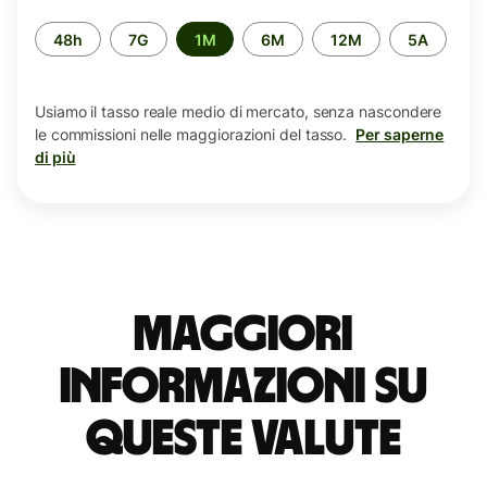
Periodo
48h
7G
1M
6M
12M
5A
di
tempo
Usiamo il tasso reale medio di mercato, senza nascondere
le commissioni nelle maggiorazioni del tasso.
Per saperne
di più
Maggiori
informazioni su
queste valute