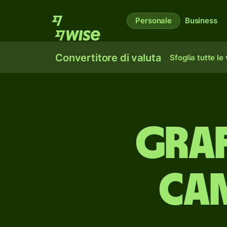
Personale
Business
Convertitore di valuta
Sfoglia tutte le
Graf
cam