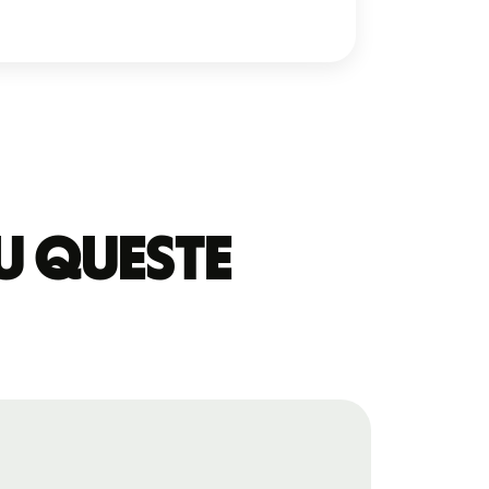
u queste