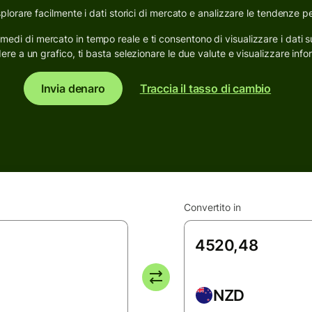
esplorare facilmente i dati storici di mercato e analizzare le tendenze pe
io medi di mercato in tempo reale e ti consentono di visualizzare i dati 
ere a un grafico, ti basta selezionare le due valute e visualizzare info
Invia denaro
Traccia il tasso di cambio
Convertito in
NZD