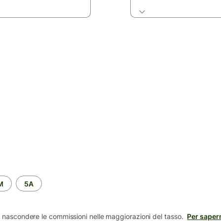
M
5A
 nascondere le commissioni nelle maggiorazioni del tasso.
Per sapern