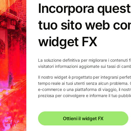
Incorpora quest
tuo sito web con
widget FX
La soluzione definitiva per migliorare i contenuti fi
visitatori informazioni aggiornate sui tassi di cam
Il nostro widget è progettato per integrarsi perfet
tempo reale ai tuoi utenti senza alcun problema. C
e-commerce o una piattaforma di viaggio, il nos
preziosa per coinvolgere e informare il tuo pubbli
Ottieni il widget FX