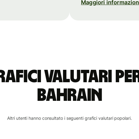
Maggiori informazion
rafici valutari p
Bahrain
Altri utenti hanno consultato i seguenti grafici valutari popolari.