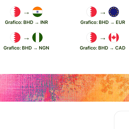
→
→
Grafico: BHD → INR
Grafico: BHD → EUR
→
→
Grafico: BHD → NGN
Grafico: BHD → CAD