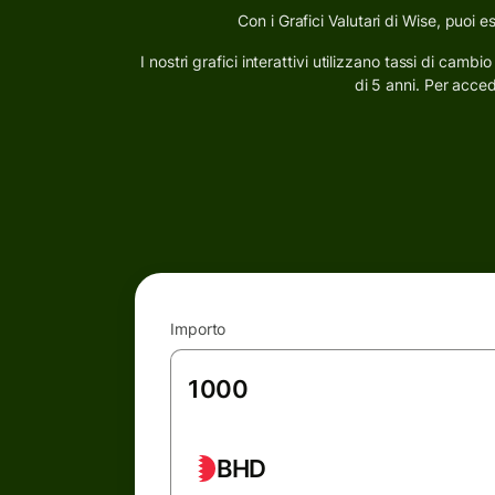
Con i Grafici Valutari di Wise, puoi 
I nostri grafici interattivi utilizzano tassi di camb
di 5 anni. Per acced
Importo
BHD