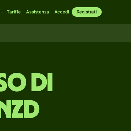
Tariffe
Assistenza
Accedi
Registrati
so di
 NZD