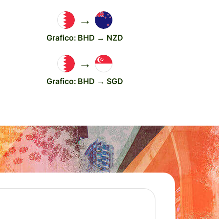
→
Grafico: BHD → NZD
→
Grafico: BHD → SGD