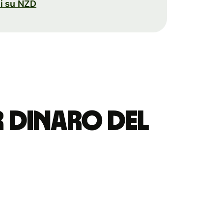
i su NZD
er dinaro del