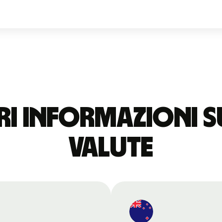
i informazioni s
valute