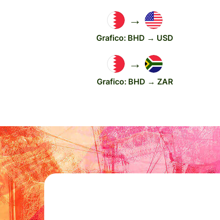
→
Grafico: BHD → USD
→
Grafico: BHD → ZAR