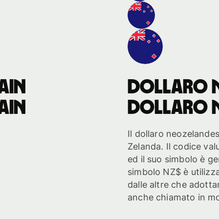
ain
dollaro 
ain
dollaro 
Il dollaro neozelandes
Zelanda. Il codice va
ed il suo simbolo è gen
simbolo NZ$ è utilizz
dalle altre che adotta
anche chiamato in mo