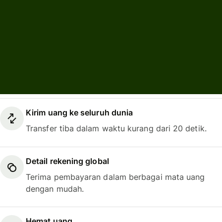
Akun Wise
melakukan lebih dari
itu
Kirim uang ke seluruh dunia
Transfer tiba dalam waktu kurang dari 20 detik.
Detail rekening global
Terima pembayaran dalam berbagai mata uang
dengan mudah.
Hemat uang