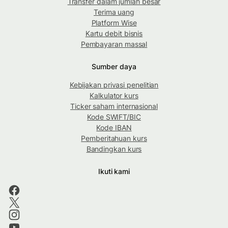
Transfer dalam jumlah besar
Terima uang
Platform Wise
Kartu debit bisnis
Pembayaran massal
Sumber daya
Kebijakan privasi penelitian
Kalkulator kurs
Ticker saham internasional
Kode SWIFT/BIC
Kode IBAN
Pemberitahuan kurs
Bandingkan kurs
Ikuti kami