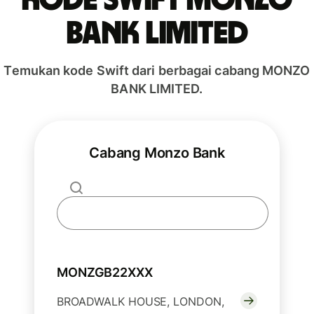
Kode Swift MONZO
BANK LIMITED
Temukan kode Swift dari berbagai cabang MONZO
BANK LIMITED.
Cabang Monzo Bank
MONZGB22XXX
BROADWALK HOUSE, LONDON,