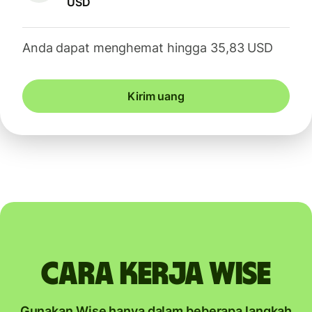
USD
Anda dapat menghemat hingga 35,83 USD
Kirim uang
Cara kerja Wise
Gunakan Wise hanya dalam beberapa langkah