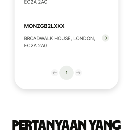
EC2A 2AG
MONZGB2LXXX
BROADWALK HOUSE, LONDON,
EC2A 2AG
1
Pertanyaan yang