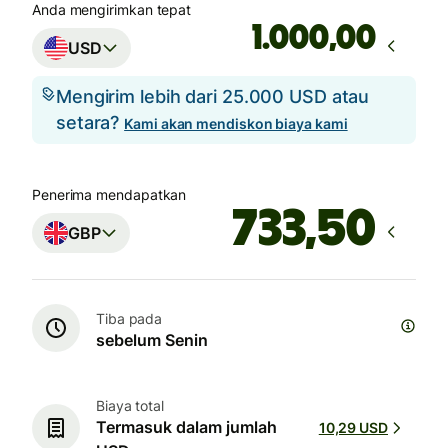
Anda mengirimkan tepat
,00
USD
Mengirim lebih dari 25.000 USD atau
setara?
Kami akan mendiskon biaya kami
Penerima mendapatkan
GBP
Tiba pada
sebelum Senin
Biaya total
Termasuk dalam jumlah
10,29 USD