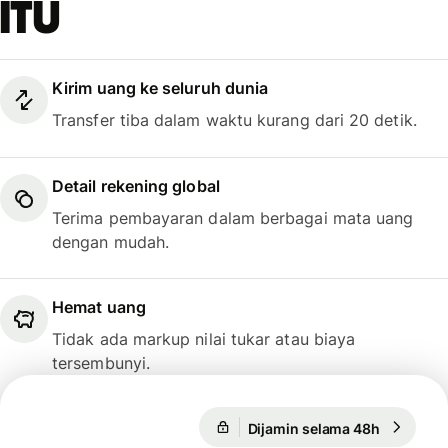
itu
Kirim uang ke seluruh dunia
Transfer tiba dalam waktu kurang dari 20 detik.
Detail rekening global
Terima pembayaran dalam berbagai mata uang
dengan mudah.
Hemat uang
Tidak ada markup nilai tukar atau biaya
tersembunyi.
Dijamin selama 48h
1 USD = 0
Dijamin selama 48h