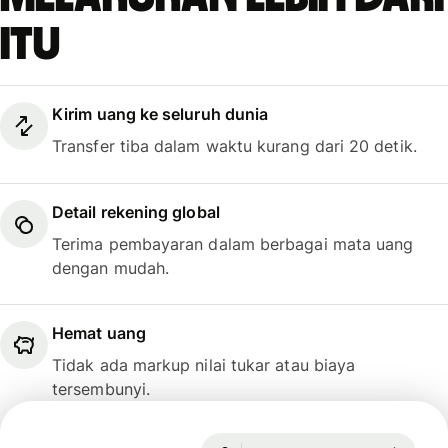
itu
Kirim uang ke seluruh dunia
Transfer tiba dalam waktu kurang dari 20 detik.
Detail rekening global
Terima pembayaran dalam berbagai mata uang
dengan mudah.
Hemat uang
Tidak ada markup nilai tukar atau biaya
tersembunyi.
Dijamin selama 14h
1 USD = 0