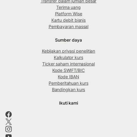
Transfer dalam jumlah besar
Terima uang
Platform Wise
Kartu debit bisnis
Pembayaran massal
Sumber daya
Kebijakan privasi penelitian
Kalkulator kurs
Ticker saham internasional
Kode SWIFT/BIC
Kode IBAN
Pemberitahuan kurs
Bandingkan kurs
Ikuti kami