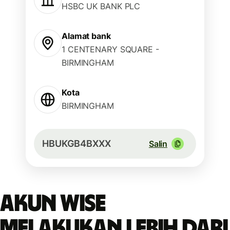
HSBC UK BANK PLC
Alamat bank
1 CENTENARY SQUARE -
BIRMINGHAM
Kota
BIRMINGHAM
HBUKGB4BXXX
Salin
Akun Wise
melakukan lebih dari