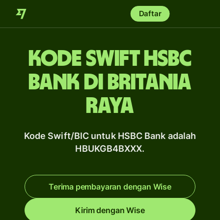
Daftar
Kode Swift HSBC
Bank di Britania
Raya
Kode Swift/BIC untuk HSBC Bank adalah
HBUKGB4BXXX.
Terima pembayaran dengan Wise
Kirim dengan Wise