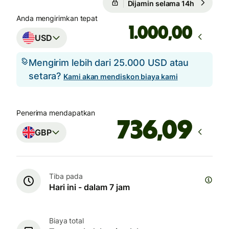
Dijamin selama 14h
Anda mengirimkan tepat
,00
USD
Mengirim lebih dari 25.000 USD atau
setara?
Kami akan mendiskon biaya kami
Penerima mendapatkan
GBP
Tiba pada
Hari ini - dalam 7 jam
Biaya total