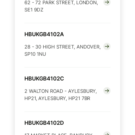
62 - 72 PARK STREET, LONDON,
SE1 9DZ
HBUKGB4102A
28 - 30 HIGH STREET, ANDOVER,
SP10 1NU
HBUKGB4102C
2 WALTON ROAD - AYLESBURY,
HP21, AYLESBURY, HP21 7BR
HBUKGB4102D