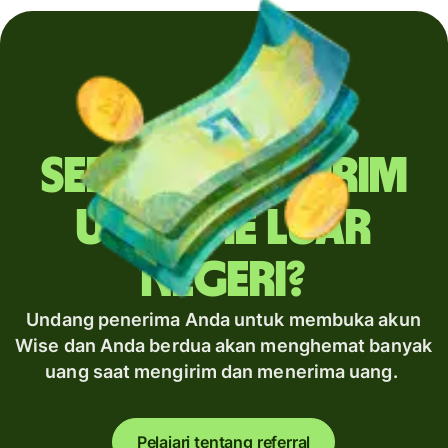
Sering mengirim
uang ke luar
negeri?
Undang penerima Anda untuk membuka akun
Wise dan Anda berdua akan menghemat banyak
uang saat mengirim dan menerima uang.
Pelajari tentang referral