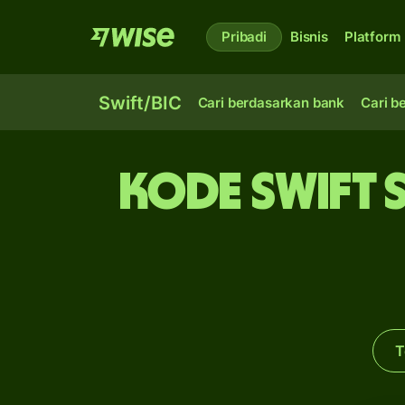
Pribadi
Bisnis
Platform
Swift/BIC
Cari berdasarkan bank
Cari b
Kode Swift 
T