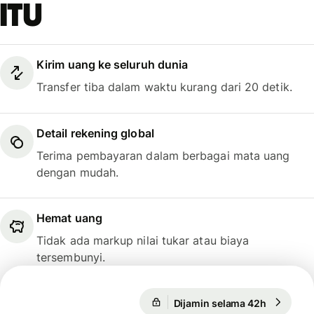
itu
Kirim uang ke seluruh dunia
Transfer tiba dalam waktu kurang dari 20 detik.
Detail rekening global
Terima pembayaran dalam berbagai mata uang
dengan mudah.
Hemat uang
Tidak ada markup nilai tukar atau biaya
tersembunyi.
Dijamin selama 42h
1 USD = 
Dijamin selama 42h