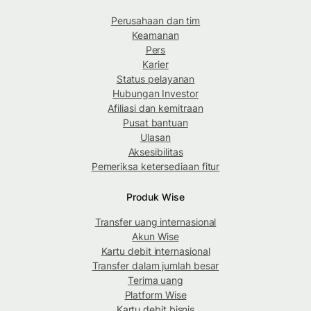
Perusahaan dan tim
Keamanan
Pers
Karier
Status pelayanan
Hubungan Investor
Afiliasi dan kemitraan
Pusat bantuan
Ulasan
Aksesibilitas
Pemeriksa ketersediaan fitur
Produk Wise
Transfer uang internasional
Akun Wise
Kartu debit internasional
Transfer dalam jumlah besar
Terima uang
Platform Wise
Kartu debit bisnis