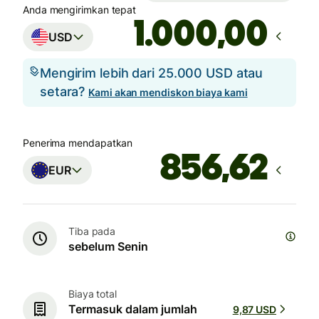
Anda mengirimkan tepat
,00
USD
Mengirim lebih dari 25.000 USD atau
setara?
Kami akan mendiskon biaya kami
Penerima mendapatkan
EUR
Tiba pada
sebelum Senin
Biaya total
Termasuk dalam jumlah
9,87 USD