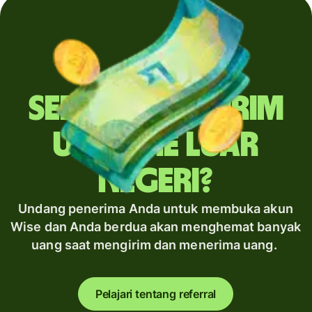
Sering mengirim
uang ke luar
negeri?
Undang penerima Anda untuk membuka akun
Wise dan Anda berdua akan menghemat banyak
uang saat mengirim dan menerima uang.
Pelajari tentang referral