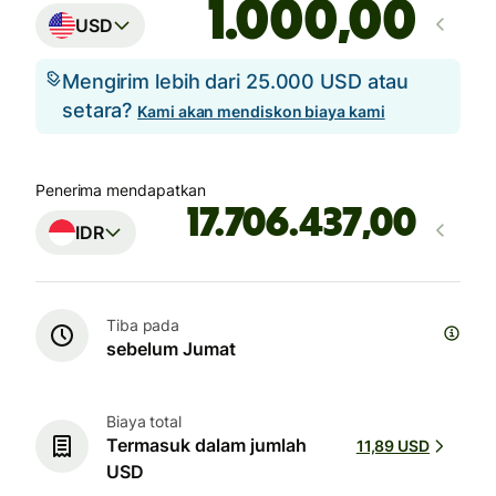
,00
USD
Mengirim lebih dari 25.000 USD atau
setara?
Kami akan mendiskon biaya kami
Penerima mendapatkan
,00
IDR
Tiba pada
sebelum Jumat
Biaya total
Termasuk dalam jumlah
11,89 USD
USD