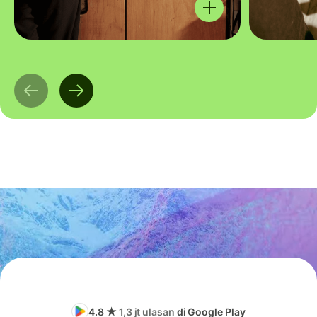
4.8 ★
1,3 jt ulasan
di Google Play