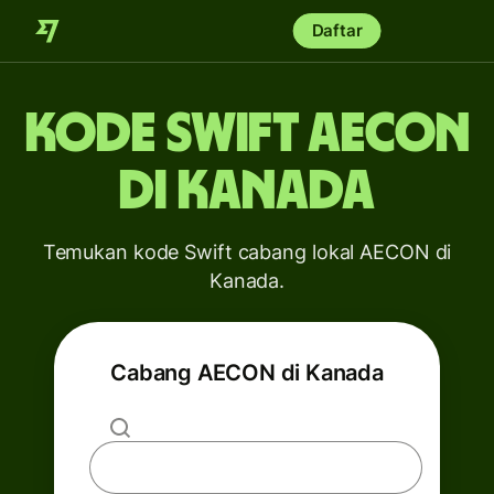
Daftar
Kode Swift AECON
di Kanada
Temukan kode Swift cabang lokal AECON di
Kanada.
Cabang AECON di Kanada