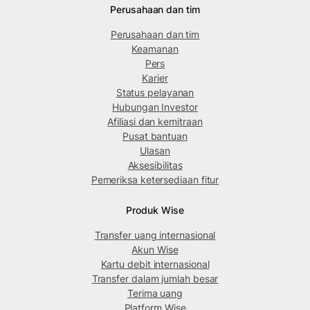
Perusahaan dan tim
Perusahaan dan tim
Keamanan
Pers
Karier
Status pelayanan
Hubungan Investor
Afiliasi dan kemitraan
Pusat bantuan
Ulasan
Aksesibilitas
Pemeriksa ketersediaan fitur
Produk Wise
Transfer uang internasional
Akun Wise
Kartu debit internasional
Transfer dalam jumlah besar
Terima uang
Platform Wise