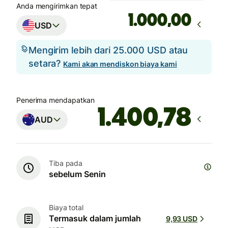
Anda mengirimkan tepat
,00
USD
Mengirim lebih dari 25.000 USD atau
setara?
Kami akan mendiskon biaya kami
Penerima mendapatkan
AUD
Tiba pada
sebelum Senin
Biaya total
Termasuk dalam jumlah
9,93 USD