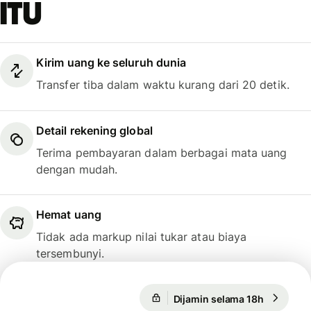
itu
Kirim uang ke seluruh dunia
Transfer tiba dalam waktu kurang dari 20 detik.
Detail rekening global
Terima pembayaran dalam berbagai mata uang
dengan mudah.
Hemat uang
Tidak ada markup nilai tukar atau biaya
tersembunyi.
Dijamin selama 18h
1 USD = 1
Dijamin selama 18h