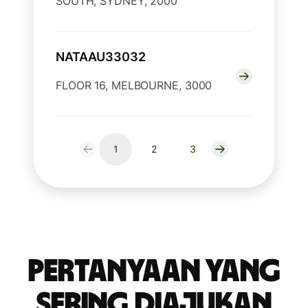
SOUTH, SYDNEY, 2000
NATAAU33032
FLOOR 16, MELBOURNE, 3000
1
2
3
Pertanyaan yang
Sering Diajukan