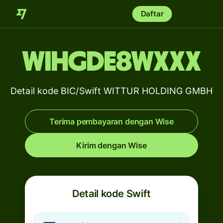
Daftar
WIHGDE8WXXX
Detail kode BIC/Swift WITTUR HOLDING GMBH
Terima pembayaran dengan Wise
Kirim dengan Wise
Detail kode Swift