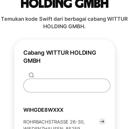
HOLDING GMBH
Temukan kode Swift dari berbagai cabang WITTUR
HOLDING GMBH.
Cabang WITTUR HOLDING
GMBH
WIHGDE8WXXX
ROHRBACHSTRASSE 26-30,
WIEDENZHAUSEN, 85259