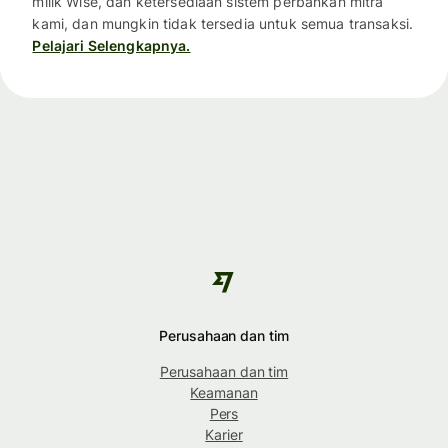
milik Wise, dan ketersediaan sistem perbankan mitra
kami, dan mungkin tidak tersedia untuk semua transaksi.
Pelajari Selengkapnya.
Perusahaan dan tim
Perusahaan dan tim
Keamanan
Pers
Karier