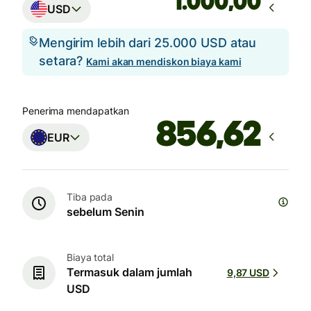
,00
USD
Mengirim lebih dari 25.000 USD atau
setara?
Kami akan mendiskon biaya kami
Penerima mendapatkan
EUR
Tiba pada
sebelum Senin
Biaya total
Termasuk dalam jumlah
9,87 USD
USD