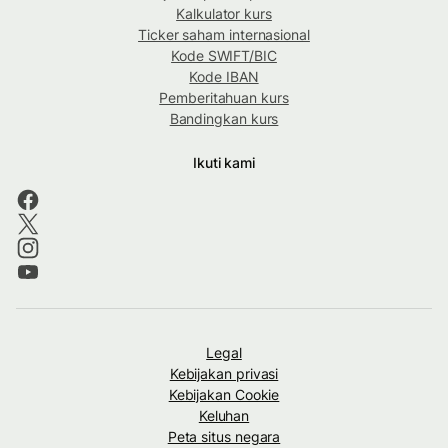
Kalkulator kurs
Ticker saham internasional
Kode SWIFT/BIC
Kode IBAN
Pemberitahuan kurs
Bandingkan kurs
Ikuti kami
Legal
Kebijakan privasi
Kebijakan Cookie
Keluhan
Peta situs negara