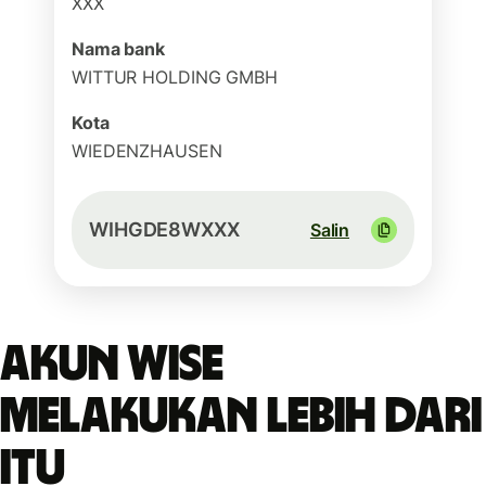
XXX
Nama bank
WITTUR HOLDING GMBH
Kota
WIEDENZHAUSEN
WIHGDE8WXXX
Salin
Akun Wise
melakukan lebih dari
itu