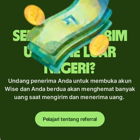
Sering mengirim
uang ke luar
negeri?
Undang penerima Anda untuk membuka akun
Wise dan Anda berdua akan menghemat banyak
uang saat mengirim dan menerima uang.
Pelajari tentang referral