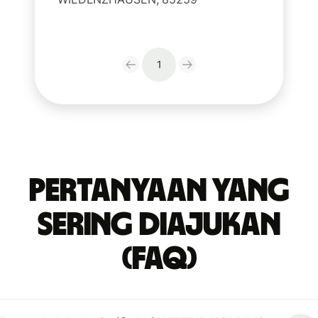
1
Pertanyaan yang
Sering Diajukan
(FAQ)