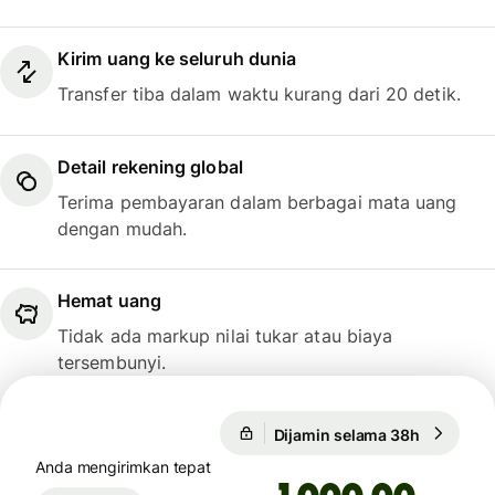
Kirim uang ke seluruh dunia
Transfer tiba dalam waktu kurang dari 20 detik.
Detail rekening global
Terima pembayaran dalam berbagai mata uang
dengan mudah.
Hemat uang
Tidak ada markup nilai tukar atau biaya
tersembunyi.
Dijamin selama 38h
1 USD = 
Dijamin selama 38h
Anda mengirimkan tepat