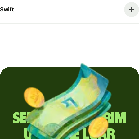
Swift
Sering mengirim
uang ke luar