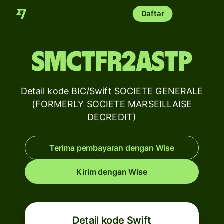
Daftar
SMCTFR2ASTP
Detail kode BIC/Swift SOCIETE GENERALE
(FORMERLY SOCIETE MARSEILLAISE
DECREDIT)
Terima pembayaran dengan Wise
Kirim dengan Wise
Detail kode Swift