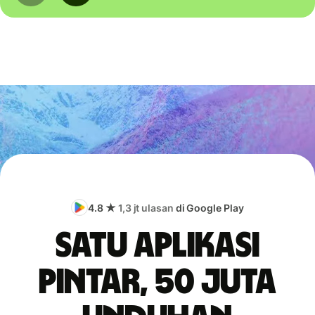
4.8 ★
1,3 jt ulasan
di Google Play
Satu aplikasi
pintar, 50 juta