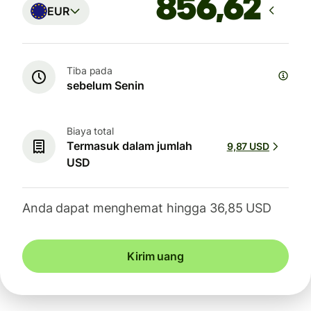
EUR
Tiba pada
sebelum Senin
Biaya total
Termasuk dalam jumlah
9,87 USD
USD
Anda dapat menghemat hingga 36,85 USD
Kirim uang