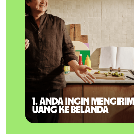
1. Anda ingin mengiri
uang ke Belanda