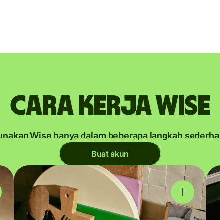
Cara kerja Wise
unakan Wise hanya dalam beberapa langkah sederha
Buat akun