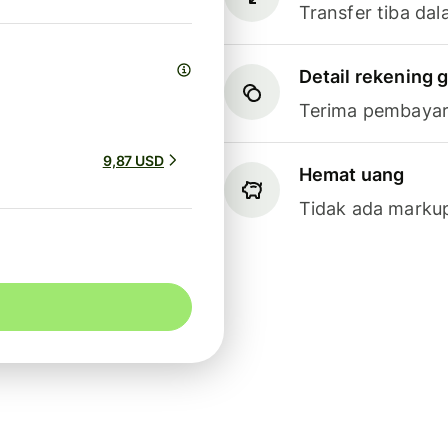
Transfer tiba dal
Detail rekening g
Terima pembayar
9,87 USD
Hemat uang
Tidak ada markup 