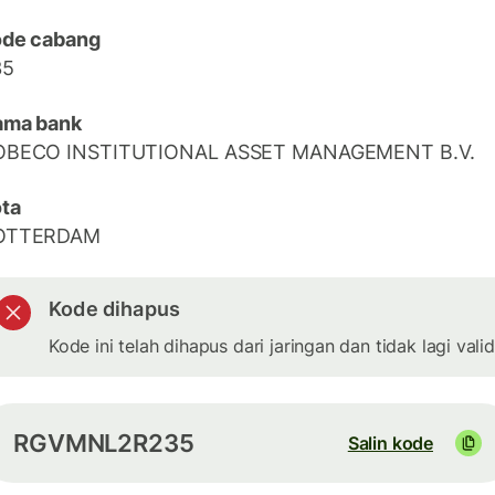
ode cabang
35
ama bank
OBECO INSTITUTIONAL ASSET MANAGEMENT B.V.
ta
OTTERDAM
Kode dihapus
Kode ini telah dihapus dari jaringan dan tidak lagi valid
RGVMNL2R235
Salin kode