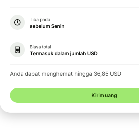
Tiba pada
sebelum Senin
Biaya total
Termasuk dalam jumlah USD
Anda dapat menghemat hingga 36,85 USD
Kirim uang