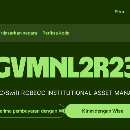
Fitur
erdasarkan negara
Periksa kode
GVMNL2R2
BIC/Swift ROBECO INSTITUTIONAL ASSET MA
erima pembayaran dengan Wise
Kirim dengan Wise