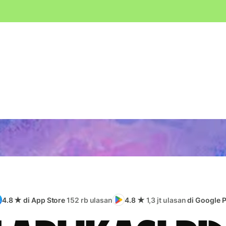
4.8 ★ di App Store
152 rb ulasan
4.8 ★
1,3 jt ulasan
di Google P