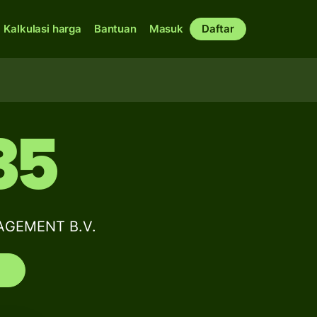
Kalkulasi harga
Bantuan
Masuk
Daftar
35
NAGEMENT B.V.