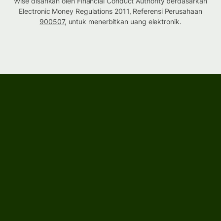
Wise disahkan oleh Financial Conduct Authority berdasarkan
Electronic Money Regulations 2011, Referensi Perusahaan
900507
, untuk menerbitkan uang elektronik.