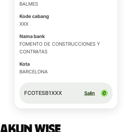
BALMES
Kode cabang
XXX
Nama bank
FOMENTO DE CONSTRUCCIONES Y
CONTRATAS
Kota
BARCELONA
FCOTESB1XXX
Salin
Akun Wise