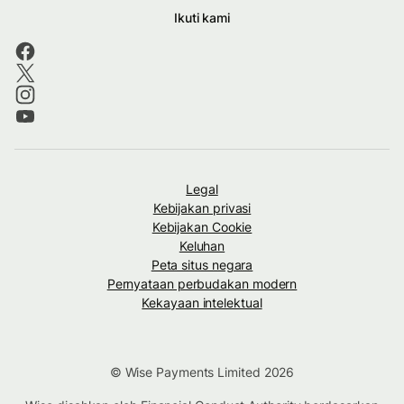
Ikuti kami
Legal
Kebijakan privasi
Kebijakan Cookie
Keluhan
Peta situs negara
Pernyataan perbudakan modern
Kekayaan intelektual
© Wise Payments Limited 2026