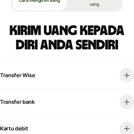
Cara mengirim uang
uang
Kirim uang kepada
diri Anda sendiri
Transfer Wise
Transfer bank
Kartu debit