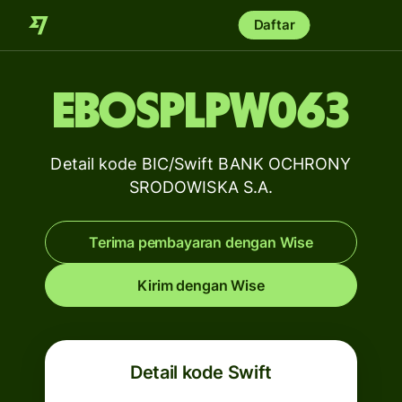
Daftar
EBOSPLPW063
Detail kode BIC/Swift BANK OCHRONY
SRODOWISKA S.A.
Terima pembayaran dengan Wise
Kirim dengan Wise
Detail kode Swift