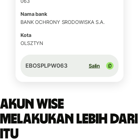
063
Nama bank
BANK OCHRONY SRODOWISKA S.A.
Kota
OLSZTYN
EBOSPLPW063
Salin
Akun Wise
melakukan lebih dari
itu