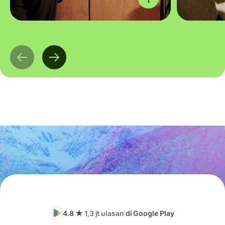
4.8 ★
1,3 jt ulasan
di Google Play