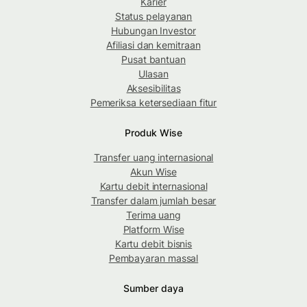
Karier
Status pelayanan
Hubungan Investor
Afiliasi dan kemitraan
Pusat bantuan
Ulasan
Aksesibilitas
Pemeriksa ketersediaan fitur
Produk Wise
Transfer uang internasional
Akun Wise
Kartu debit internasional
Transfer dalam jumlah besar
Terima uang
Platform Wise
Kartu debit bisnis
Pembayaran massal
Sumber daya