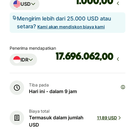
,00
USD
Mengirim lebih dari 25.000 USD atau
setara?
Kami akan mendiskon biaya kami
Penerima mendapatkan
,00
IDR
Tiba pada
Hari ini - dalam 9 jam
Biaya total
Termasuk dalam jumlah
11,89 USD
USD