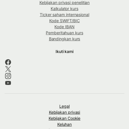
Kebijakan privasi penelitian
Kalkulator kurs
Ticker saham internasional
Kode SWIFT/BIC
Kode IBAN
Pemberitahuan kurs
Bandingkan kurs
Ikuti kami
Legal
Kebijakan privasi
Kebijakan Cookie
Keluhan