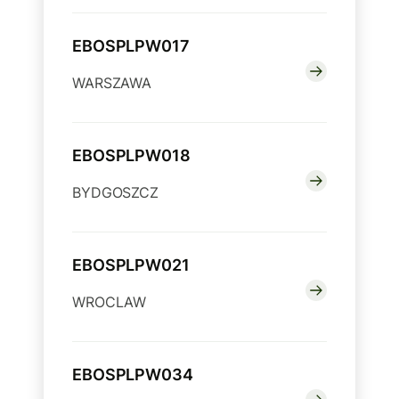
EBOSPLPW017
WARSZAWA
EBOSPLPW018
BYDGOSZCZ
EBOSPLPW021
WROCLAW
EBOSPLPW034