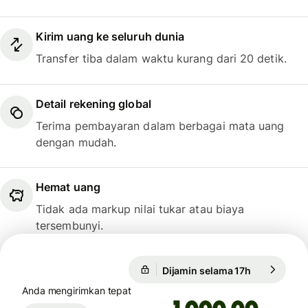
Kirim uang ke seluruh dunia
Transfer tiba dalam waktu kurang dari 20 detik.
Detail rekening global
Terima pembayaran dalam berbagai mata uang
dengan mudah.
Hemat uang
Tidak ada markup nilai tukar atau biaya
tersembunyi.
Dijamin selama 17h
1 USD = 17.
Dijamin selama 17h
Anda mengirimkan tepat