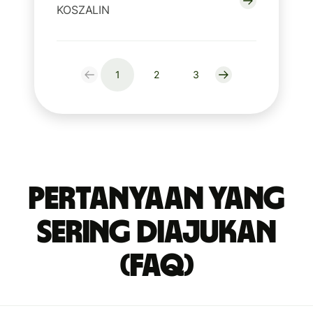
KOSZALIN
1
2
3
Pertanyaan yang
Sering Diajukan
(FAQ)