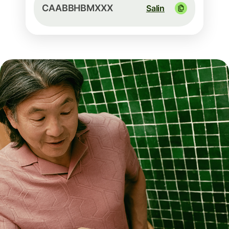
CAABBHBMXXX
Salin