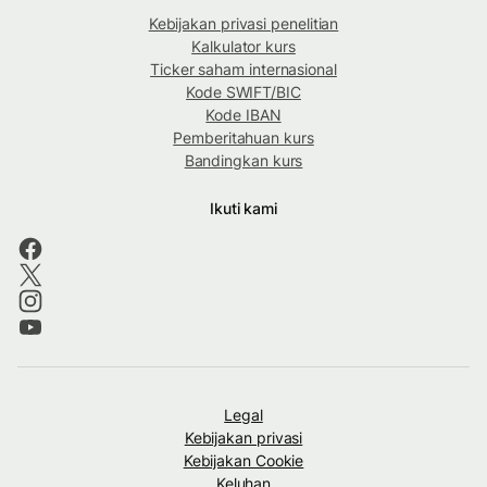
Kebijakan privasi penelitian
Kalkulator kurs
Ticker saham internasional
Kode SWIFT/BIC
Kode IBAN
Pemberitahuan kurs
Bandingkan kurs
Ikuti kami
Legal
Kebijakan privasi
Kebijakan Cookie
Keluhan