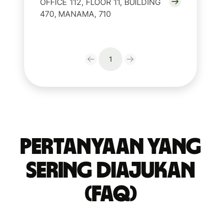
OFFICE 112, FLOOR 11, BUILDING
470, MANAMA, 710
1
Pertanyaan yang
Sering Diajukan
(FAQ)