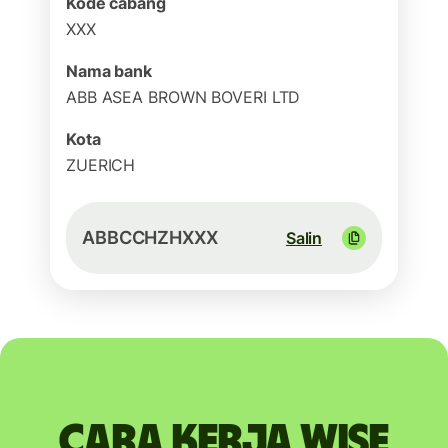
Kode cabang
XXX
Nama bank
ABB ASEA BROWN BOVERI LTD
Kota
ZUERICH
ABBCCHZHXXX
Salin
Cara kerja Wise