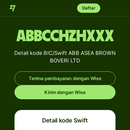
Daftar
ABBCCHZHXXX
Detail kode BIC/Swift ABB ASEA BROWN
BOVERI LTD
Terima pembayaran dengan Wise
Kirim dengan Wise
Detail kode Swift