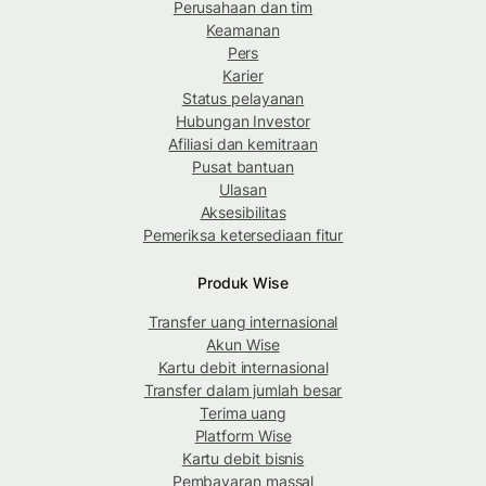
Perusahaan dan tim
Keamanan
Pers
Karier
Status pelayanan
Hubungan Investor
Afiliasi dan kemitraan
Pusat bantuan
Ulasan
Aksesibilitas
Pemeriksa ketersediaan fitur
Produk Wise
Transfer uang internasional
Akun Wise
Kartu debit internasional
Transfer dalam jumlah besar
Terima uang
Platform Wise
Kartu debit bisnis
Pembayaran massal