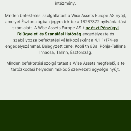
intézmény.
Minden befektetési szolgáltatást a Wise Assets Europe AS nyújt,
amelyet Észtországban jegyeztek be a 16267372 nyilvántartási
szám alatt. A Wise Assets Europe AS-t
az észt Pénzügyi
Felügyeleti és Szanálási Hatóság
engedélyezte és
szabályozza befektetési vállalkozásként a 4.1-1/174-es
engedélyszámmal. Bejegyzett címe: Kopli tn 68a, Põhja-Tallinna
linnaosa, Tallinn, Észtország.
Minden befektetési szolgáltatást a Wise Assets megfelelő,
a te
tartózkodási helyeden működő szervezeti egysége
nyújt.