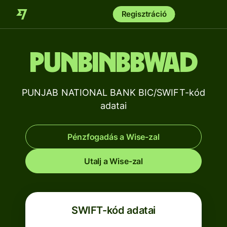
Regisztráció
PUNBINBBWAD
PUNJAB NATIONAL BANK BIC/SWIFT-kód
adatai
Pénzfogadás a Wise-zal
Utalj a Wise-zal
SWIFT-kód adatai