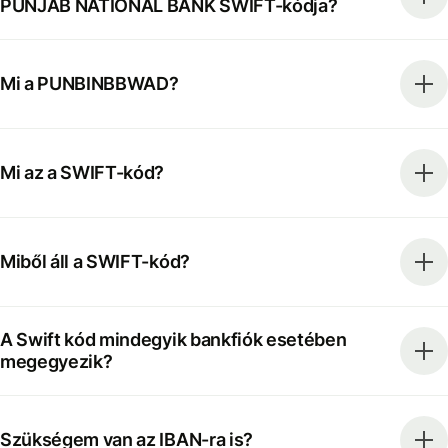
PUNJAB NATIONAL BANK SWIFT-kódja?
Mi a PUNBINBBWAD?
Mi az a SWIFT-kód?
Miből áll a SWIFT-kód?
A Swift kód mindegyik bankfiók esetében
megegyezik?
Szükségem van az IBAN-ra is?