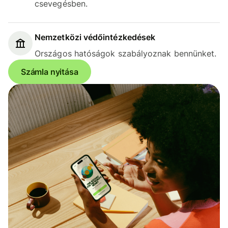
csevegésben.
Nemzetközi védőintézkedések
Országos hatóságok szabályoznak bennünket.
Számla nyitása