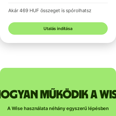
Akár 469 HUF összeget is spórolhatsz
Utalás indítása
ogyan működik a Wi
A Wise használata néhány egyszerű lépésben