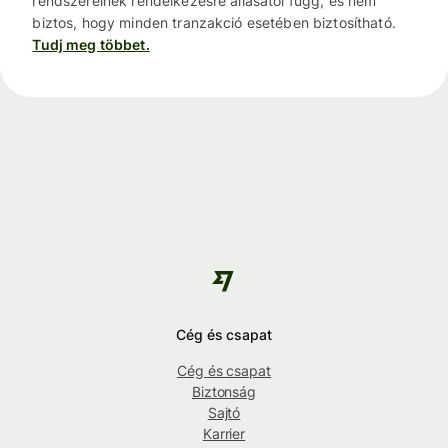
rendszereinek rendelkezésre állásától függ, és nem
biztos, hogy minden tranzakció esetében biztosítható.
Tudj meg többet.
Cég és csapat
Cég és csapat
Biztonság
Sajtó
Karrier