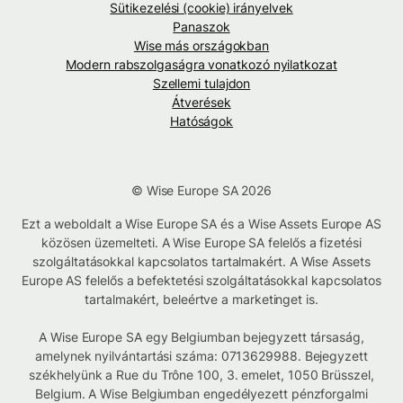
Sütikezelési (cookie) irányelvek
Panaszok
Wise más országokban
Modern rabszolgaságra vonatkozó nyilatkozat
Szellemi tulajdon
Átverések
Hatóságok
© Wise Europe SA 2026
Ezt a weboldalt a Wise Europe SA és a Wise Assets Europe AS
közösen üzemelteti. A Wise Europe SA felelős a fizetési
szolgáltatásokkal kapcsolatos tartalmakért. A Wise Assets
Europe AS felelős a befektetési szolgáltatásokkal kapcsolatos
tartalmakért, beleértve a marketinget is.
A Wise Europe SA egy Belgiumban bejegyzett társaság,
amelynek nyilvántartási száma: 0713629988. Bejegyzett
székhelyünk a Rue du Trône 100, 3. emelet, 1050 Brüsszel,
Belgium. A Wise Belgiumban engedélyezett pénzforgalmi