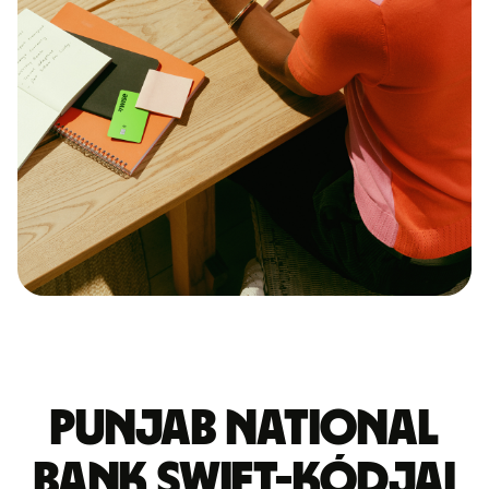
PUNJAB NATIONAL
BANK SWIFT-kódjai