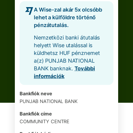
A Wise-zal akár 5x olcsóbb
lehet a külföldre történő
pénzátutalás.
Nemzetközi banki átutalás
helyett Wise utalással is
küldhetsz HUF pénznemet
a(z) PUNJAB NATIONAL
BANK banknak.
További
információk
Bankfiók neve
PUNJAB NATIONAL BANK
Bankfiók címe
COMMUNITY CENTRE