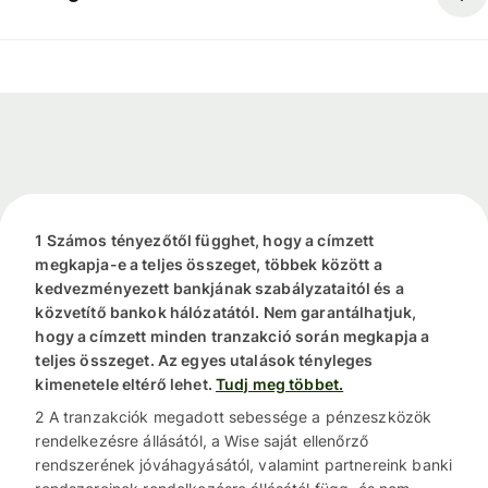
1 Számos tényezőtől függhet, hogy a címzett
megkapja-e a teljes összeget, többek között a
kedvezményezett bankjának szabályzataitól és a
közvetítő bankok hálózatától. Nem garantálhatjuk,
hogy a címzett minden tranzakció során megkapja a
teljes összeget. Az egyes utalások tényleges
kimenetele eltérő lehet.
Tudj meg többet.
2 A tranzakciók megadott sebessége a pénzeszközök
rendelkezésre állásától, a Wise saját ellenőrző
rendszerének jóváhagyásától, valamint partnereink banki