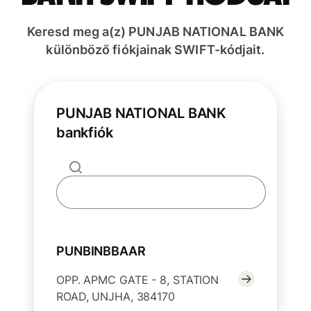
Keresd meg a(z) PUNJAB NATIONAL BANK
különböző fiókjainak SWIFT-kódjait.
PUNJAB NATIONAL BANK
bankfiók
PUNBINBBAAR
OPP. APMC GATE - 8, STATION
ROAD, UNJHA, 384170