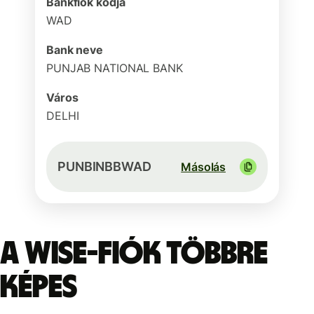
Bankfiók kódja
WAD
Bank neve
PUNJAB NATIONAL BANK
Város
DELHI
PUNBINBBWAD
Másolás
A Wise-fiók többre
képes