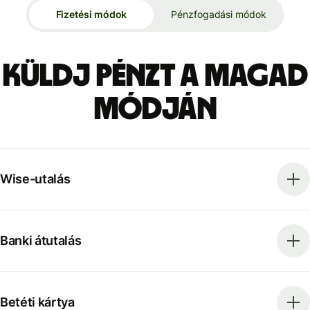
Fizetési módok
Pénzfogadási módok
Küldj pénzt a magad
módján
Wise-utalás
Banki átutalás
Betéti kártya