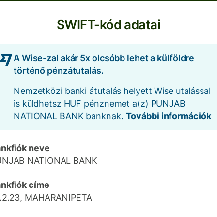
SWIFT-kód adatai
A Wise-zal akár 5x olcsóbb lehet a külföldre
történő pénzátutalás.
Nemzetközi banki átutalás helyett Wise utalással
is küldhetsz HUF pénznemet a(z) PUNJAB
NATIONAL BANK banknak.
További információk
nkfiók neve
UNJAB NATIONAL BANK
nkfiók címe
.2.23, MAHARANIPETA