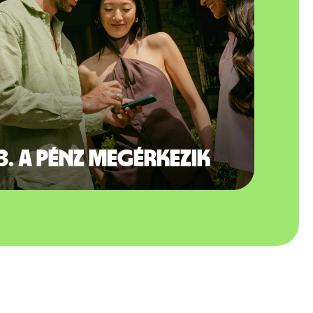
3. A pénz megérkezik