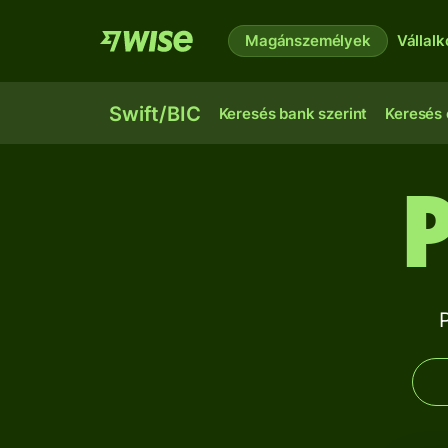
Magánszemélyek
Vállal
Swift/BIC
Keresés bank szerint
Keresés 