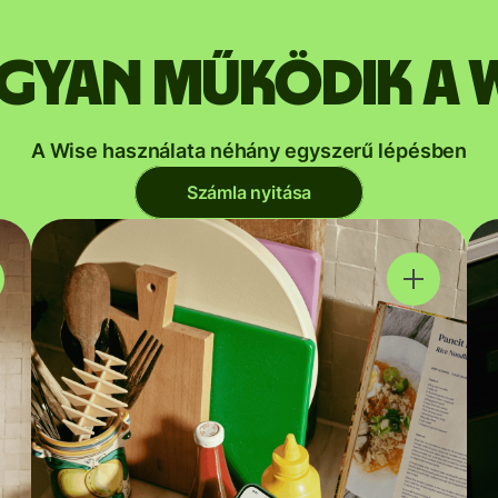
gyan működik a W
A Wise használata néhány egyszerű lépésben
Számla nyitása