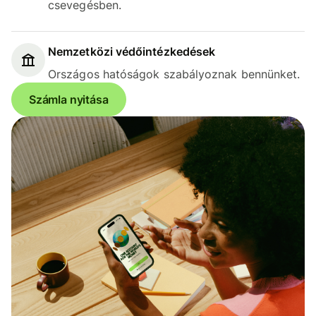
csevegésben.
Nemzetközi védőintézkedések
Országos hatóságok szabályoznak bennünket.
Számla nyitása