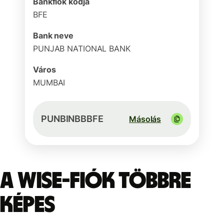
Bankfiók kódja
BFE
Bank neve
PUNJAB NATIONAL BANK
Város
MUMBAI
PUNBINBBBFE
Másolás
A Wise-fiók többre
képes