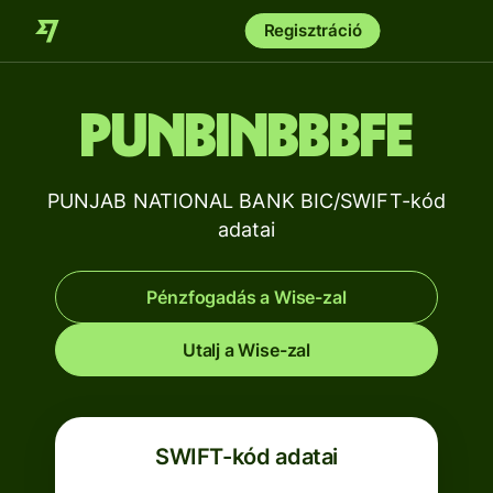
Regisztráció
PUNBINBBBFE
PUNJAB NATIONAL BANK BIC/SWIFT-kód
adatai
Pénzfogadás a Wise-zal
Utalj a Wise-zal
SWIFT-kód adatai