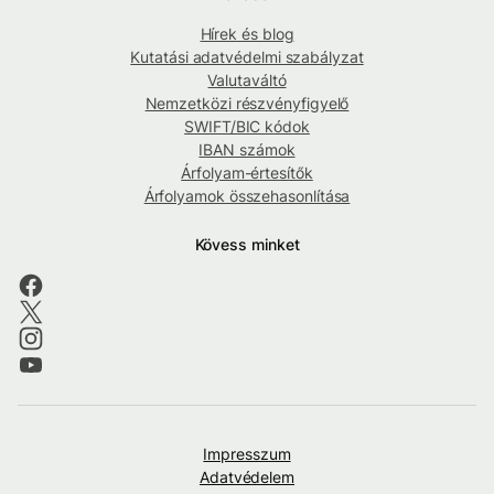
Hírek és blog
Kutatási adatvédelmi szabályzat
Valutaváltó
Nemzetközi részvényfigyelő
SWIFT/BIC kódok
IBAN számok
Árfolyam-értesítők
Árfolyamok összehasonlítása
Kövess minket
Impresszum
Adatvédelem