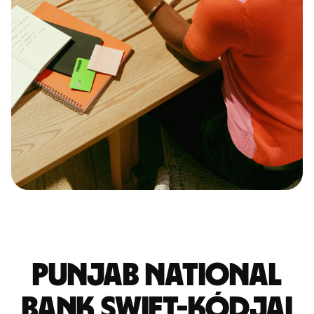
PUNJAB NATIONAL
BANK SWIFT-kódjai