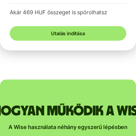
Akár 469 HUF összeget is spórolhatsz
Utalás indítása
ogyan működik a Wi
A Wise használata néhány egyszerű lépésben