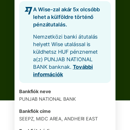
A Wise-zal akár 5x olcsóbb
lehet a külföldre történő
pénzátutalás.
Nemzetközi banki átutalás
helyett Wise utalással is
küldhetsz HUF pénznemet
a(z) PUNJAB NATIONAL
BANK banknak.
További
információk
Bankfiók neve
PUNJAB NATIONAL BANK
Bankfiók címe
SEEPZ, MIDC AREA, ANDHERI EAST