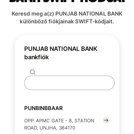
Keresd meg a(z) PUNJAB NATIONAL BANK
különböző fiókjainak SWIFT-kódjait.
PUNJAB NATIONAL BANK
bankfiók
PUNBINBBAAR
OPP. APMC GATE - 8, STATION
ROAD, UNJHA, 384170