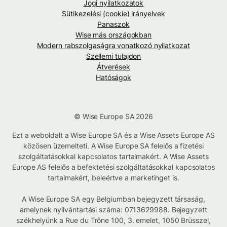
Jogi nyilatkozatok
Sütikezelési (cookie) irányelvek
Panaszok
Wise más országokban
Modern rabszolgaságra vonatkozó nyilatkozat
Szellemi tulajdon
Átverések
Hatóságok
© Wise Europe SA 2026
Ezt a weboldalt a Wise Europe SA és a Wise Assets Europe AS
közösen üzemelteti. A Wise Europe SA felelős a fizetési
szolgáltatásokkal kapcsolatos tartalmakért. A Wise Assets
Europe AS felelős a befektetési szolgáltatásokkal kapcsolatos
tartalmakért, beleértve a marketinget is.
A Wise Europe SA egy Belgiumban bejegyzett társaság,
amelynek nyilvántartási száma: 0713629988. Bejegyzett
székhelyünk a Rue du Trône 100, 3. emelet, 1050 Brüsszel,