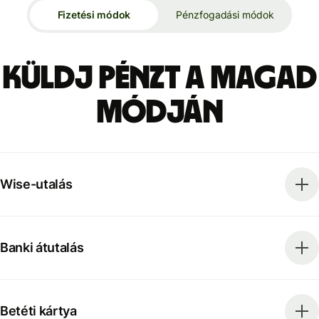
Fizetési módok
Pénzfogadási módok
Küldj pénzt a magad
módján
Wise-utalás
Banki átutalás
Betéti kártya