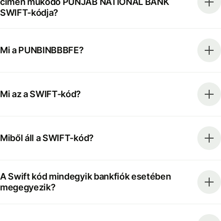
címen működő PUNJAB NATIONAL BANK
SWIFT-kódja?
Mi a PUNBINBBBFE?
Mi az a SWIFT-kód?
Miből áll a SWIFT-kód?
A Swift kód mindegyik bankfiók esetében
megegyezik?