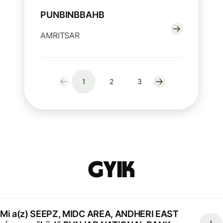
PUNBINBBAHB
AMRITSAR
1
2
3
GYIK
Mi a(z) SEEPZ, MIDC AREA, ANDHERI EAST