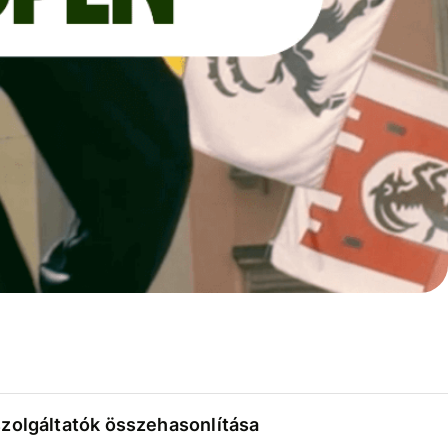
szolgáltatók összehasonlítása