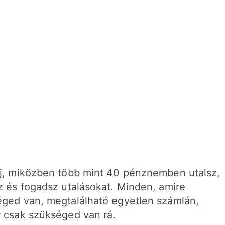
j, miközben több mint 40 pénznemben utalsz,
z és fogadsz utalásokat. Minden, amire
ged van, megtalálható egyetlen számlán,
 csak szükséged van rá.