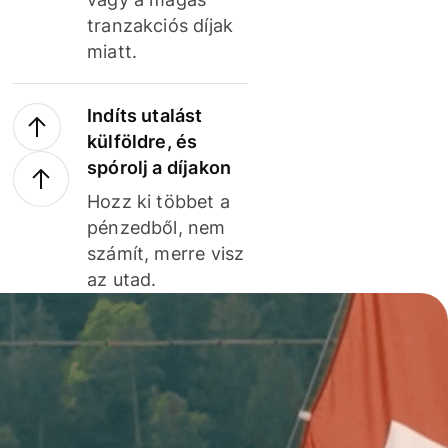
tranzakciós díjak
miatt.
Indíts utalást
külföldre, és
spórolj a díjakon
Hozz ki többet a
pénzedből, nem
számít, merre visz
az utad.