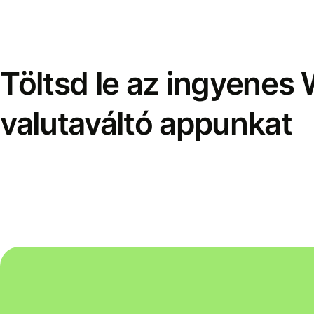
Töltsd le az ingyenes 
valutaváltó appunkat