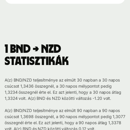
1 BND → NZD
statisztikák
A(z) BND/NZD teljesítménye az elmúlt 30 napban a 30 napos
csúcsot 1,3436 összegnél, a 30 napos mélypontot pedig
1,3234 összegnél érte el. Ez azt jelenti, hogy a 30 napos átlag
1,3324 volt. A(z) BND és NZD közötti változás -1.20 volt.
A(z) BND/NZD teljesítménye az elmúlt 90 napban a 90 napos
csúcsot 1,3698 összegnél, a 90 napos mélypontot pedig 1,3077
összegnél érte el. Ez azt jelenti, hogy a 90 napos átlag 1,3378
volt. A(z) BND és NZD közötti változás 0.12 volt.