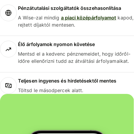
Pénzátutalási szolgáltatók összehasonlítása
A Wise-zal mindig
a piaci középárfolyamot
kapod,
rejtett díjaktól mentesen.
Élő árfolyamok nyomon követése
Mentsd el a kedvenc pénznemeidet, hogy időről-
időre ellenőrizni tudd az átváltási árfolyamaikat.
Teljesen ingyenes és hirdetésektől mentes
Töltsd le másodpercek alatt.