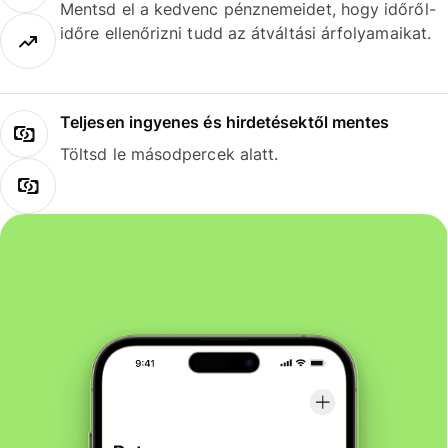
Mentsd el a kedvenc pénznemeidet, hogy időről-
időre ellenőrizni tudd az átváltási árfolyamaikat.
Teljesen ingyenes és hirdetésektől mentes
Töltsd le másodpercek alatt.