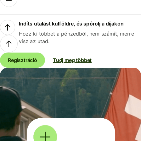
Indíts utalást külföldre, és spórolj a díjakon
Hozz ki többet a pénzedből, nem számít, merre
visz az utad.
Regisztráció
Tudj meg többet