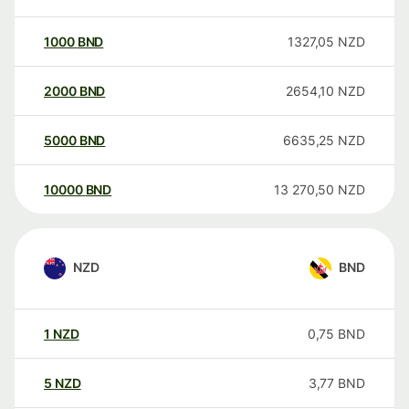
1000
BND
1327,05
NZD
2000
BND
2654,10
NZD
5000
BND
6635,25
NZD
10000
BND
13 270,50
NZD
NZD
BND
1
NZD
0,75
BND
5
NZD
3,77
BND