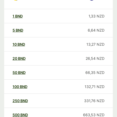
1
BND
1,33
NZD
5
BND
6,64
NZD
10
BND
13,27
NZD
20
BND
26,54
NZD
50
BND
66,35
NZD
100
BND
132,71
NZD
250
BND
331,76
NZD
500
BND
663,53
NZD