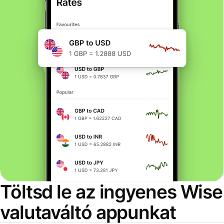
Töltsd le az ingyenes Wise
valutaváltó appunkat