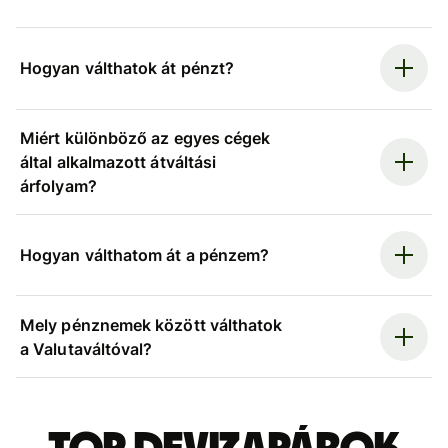
Hogyan válthatok át pénzt?
Miért különböző az egyes cégek
által alkalmazott átváltási
árfolyam?
Hogyan válthatom át a pénzem?
Mely pénznemek között válthatok
a Valutaváltóval?