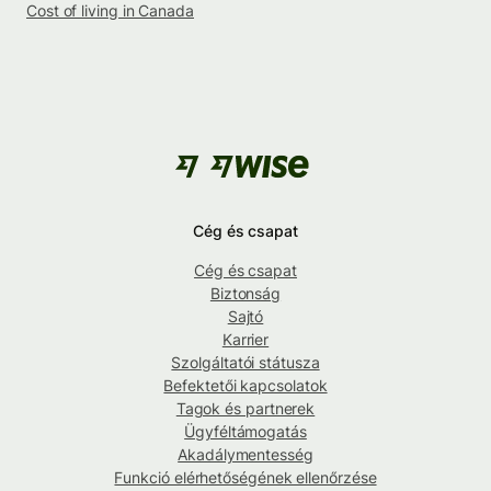
Cost of living in Canada
Cég és csapat
Cég és csapat
Biztonság
Sajtó
Karrier
Szolgáltatói státusza
Befektetői kapcsolatok
Tagok és partnerek
Ügyféltámogatás
Akadálymentesség
Funkció elérhetőségének ellenőrzése