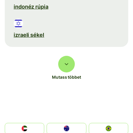
indonéz rúpia
izraeli sékel
Mutass többet
الإمارات العربية المتحدة
Australia
Brazil