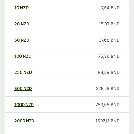
10
NZD
7,54
BND
20
NZD
15,07
BND
50
NZD
37,68
BND
100
NZD
75,36
BND
250
NZD
188,39
BND
500
NZD
376,78
BND
1000
NZD
753,55
BND
2000
NZD
1507,11
BND