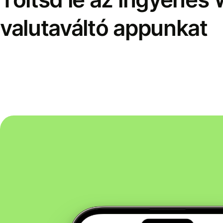
valutaváltó appunkat