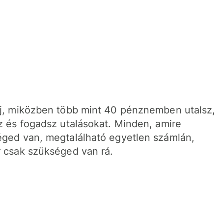
j, miközben több mint 40 pénznemben utalsz,
z és fogadsz utalásokat. Minden, amire
ged van, megtalálható egyetlen számlán,
 csak szükséged van rá.