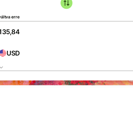
áltva erre
USD