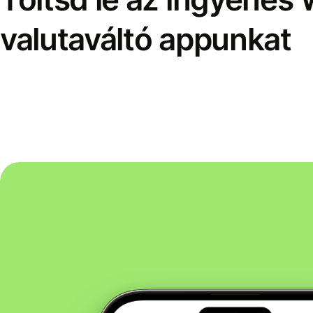
valutaváltó appunkat