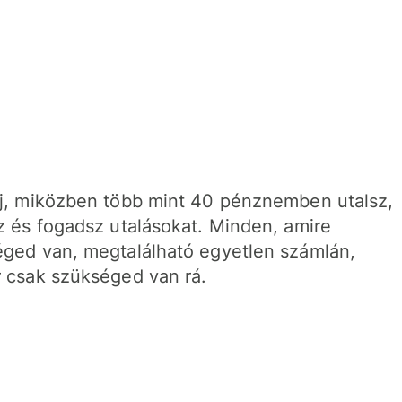
j, miközben több mint 40 pénznemben utalsz,
z és fogadsz utalásokat. Minden, amire
ged van, megtalálható egyetlen számlán,
 csak szükséged van rá.