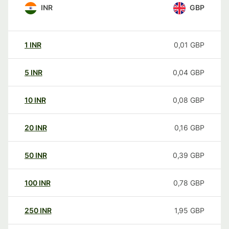
INR
GBP
1
INR
0,01
GBP
5
INR
0,04
GBP
10
INR
0,08
GBP
20
INR
0,16
GBP
50
INR
0,39
GBP
100
INR
0,78
GBP
250
INR
1,95
GBP