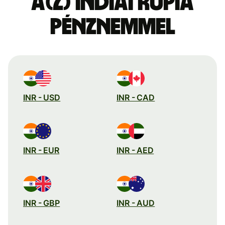
a(z) indiai rúpia
pénznemmel
INR - USD
INR - CAD
INR - EUR
INR - AED
INR - GBP
INR - AUD