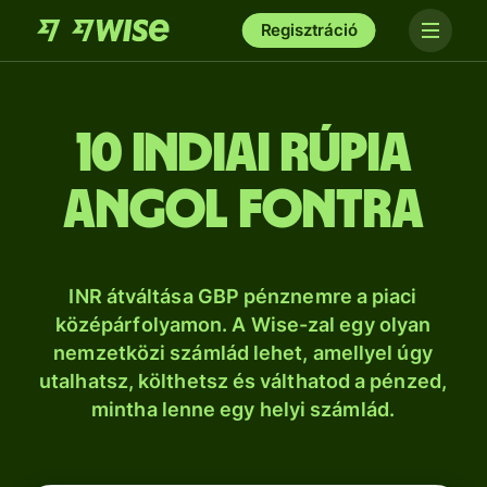
Regisztráció
10 indiai rúpia
angol fontra
INR átváltása GBP pénznemre a piaci
középárfolyamon. A Wise-zal egy olyan
nemzetközi számlád lehet, amellyel úgy
utalhatsz, költhetsz és válthatod a pénzed,
mintha lenne egy helyi számlád.