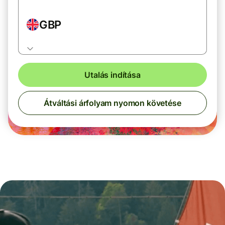
GBP
Utalás indítása
Átváltási árfolyam nyomon követése