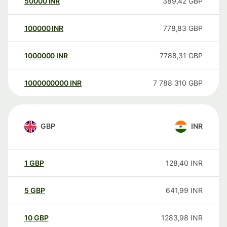
50000
INR
389,42
GBP
100000
INR
778,83
GBP
1000000
INR
7788,31
GBP
1000000000
INR
7 788 310
GBP
GBP
INR
1
GBP
128,40
INR
5
GBP
641,99
INR
10
GBP
1283,98
INR