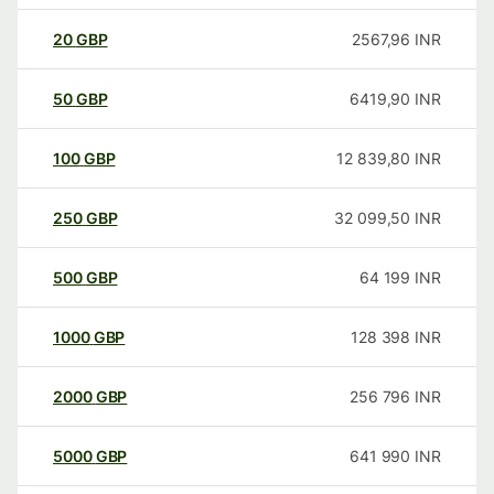
20
GBP
2567,96
INR
50
GBP
6419,90
INR
100
GBP
12 839,80
INR
250
GBP
32 099,50
INR
500
GBP
64 199
INR
1000
GBP
128 398
INR
2000
GBP
256 796
INR
5000
GBP
641 990
INR