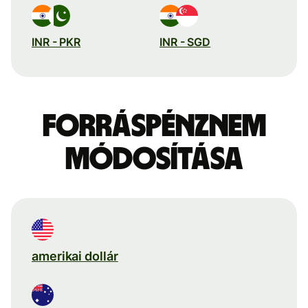
INR - PKR
INR - SGD
Forráspénznem
módosítása
amerikai dollár