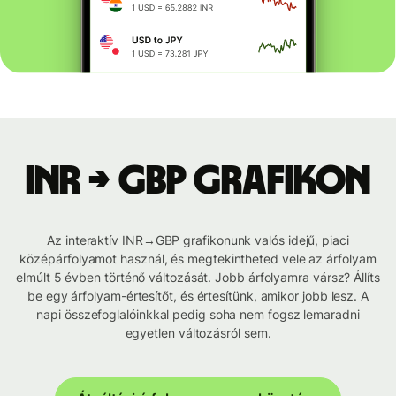
INR → GBP grafikon
Az interaktív INR→GBP grafikonunk valós idejű, piaci
középárfolyamot használ, és megtekintheted vele az árfolyam
elmúlt 5 évben történő változását. Jobb árfolyamra vársz? Állíts
be egy árfolyam-értesítőt, és értesítünk, amikor jobb lesz. A
napi összefoglalóinkkal pedig soha nem fogsz lemaradni
egyetlen változásról sem.