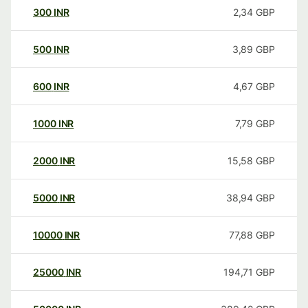
300
INR
2,34
GBP
500
INR
3,89
GBP
600
INR
4,67
GBP
1000
INR
7,79
GBP
2000
INR
15,58
GBP
5000
INR
38,94
GBP
10000
INR
77,88
GBP
25000
INR
194,71
GBP