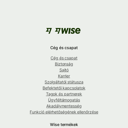
Cég és csapat
Cég és csapat
Biztonság
Sajtó
Karrier
Szolgáltatói státusza
Befektetői kapcsolatok
Tagok és partnerek
Ügyféltámogatás
Akadálymentesség
Funkció elérhetőségének ellenőrzése
Wise termékek