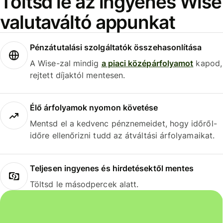
Töltsd le az ingyenes Wise
valutaváltó appunkat
Pénzátutalási szolgáltatók összehasonlítása
A Wise-zal mindig
a piaci középárfolyamot
kapod,
rejtett díjaktól mentesen.
Élő árfolyamok nyomon követése
Mentsd el a kedvenc pénznemeidet, hogy időről-
időre ellenőrizni tudd az átváltási árfolyamaikat.
Teljesen ingyenes és hirdetésektől mentes
Töltsd le másodpercek alatt.