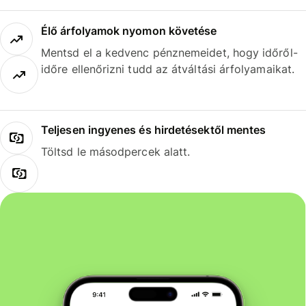
Élő árfolyamok nyomon követése
Mentsd el a kedvenc pénznemeidet, hogy időről-
időre ellenőrizni tudd az átváltási árfolyamaikat.
Teljesen ingyenes és hirdetésektől mentes
Töltsd le másodpercek alatt.