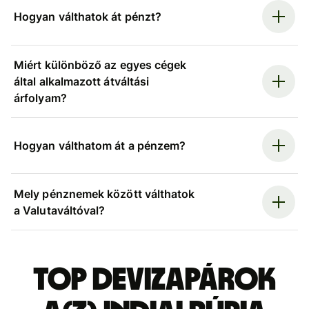
Hogyan válthatok át pénzt?
Miért különböző az egyes cégek
által alkalmazott átváltási
árfolyam?
Hogyan válthatom át a pénzem?
Mely pénznemek között válthatok
a Valutaváltóval?
Top devizapárok