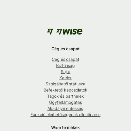
Cég és csapat
Cég és csapat
Biztonság
Sajtó
Karrier
Szolgáltatói státusza
Befektetői kapcsolatok
Tagok és partnerek
Ügyféltámogatás
Akadálymentesség
Funkció elérhetőségének ellenőrzése
Wise termékek