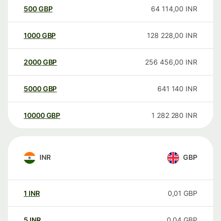
500
GBP
64 114,00
INR
1000
GBP
128 228,00
INR
2000
GBP
256 456,00
INR
5000
GBP
641 140
INR
10000
GBP
1 282 280
INR
INR
GBP
1
INR
0,01
GBP
5
INR
0,04
GBP