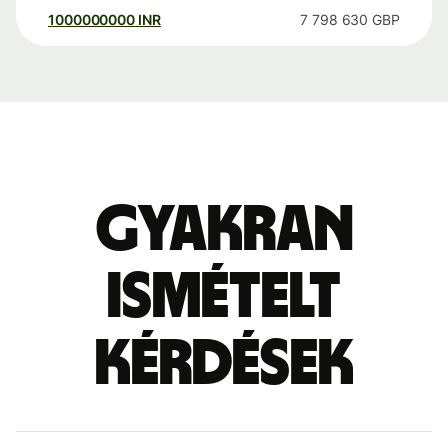
1000000000
INR
7 798 630
GBP
Gyakran
ismételt
kérdések