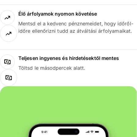
Élő árfolyamok nyomon követése
Mentsd el a kedvenc pénznemeidet, hogy időről-
időre ellenőrizni tudd az átváltási árfolyamaikat.
Teljesen ingyenes és hirdetésektől mentes
Töltsd le másodpercek alatt.