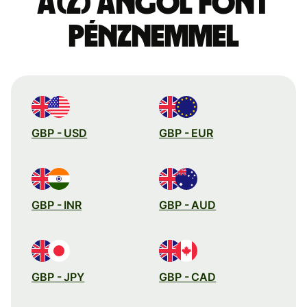
a(z) angol font
pénznemmel
GBP - USD
GBP - EUR
GBP - INR
GBP - AUD
GBP - JPY
GBP - CAD