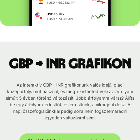
GBP → INR grafikon
Az interaktív GBP→INR grafikonunk valós idejű, piaci
középárfolyamot használ, és megtekintheted vele az árfolyam
elmúlt 5 évben történő változását. Jobb árfolyamra vársz? Állíts
be egy árfolyam-értesítőt, és értesítünk, amikor jobb lesz. A
napi összefoglalóinkkal pedig soha nem fogsz lemaradni
egyetlen változásról sem.