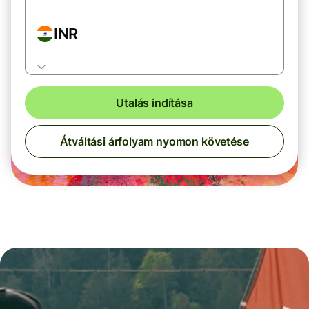
INR
Utalás indítása
Átváltási árfolyam nyomon követése