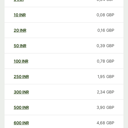
10
INR
0,08
GBP
20
INR
0,16
GBP
50
INR
0,39
GBP
100
INR
0,78
GBP
250
INR
1,95
GBP
300
INR
2,34
GBP
500
INR
3,90
GBP
600
INR
4,68
GBP