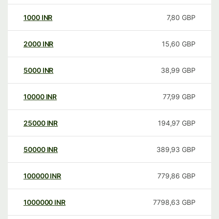
1000
INR
7,80
GBP
2000
INR
15,60
GBP
5000
INR
38,99
GBP
10000
INR
77,99
GBP
25000
INR
194,97
GBP
50000
INR
389,93
GBP
100000
INR
779,86
GBP
1000000
INR
7798,63
GBP