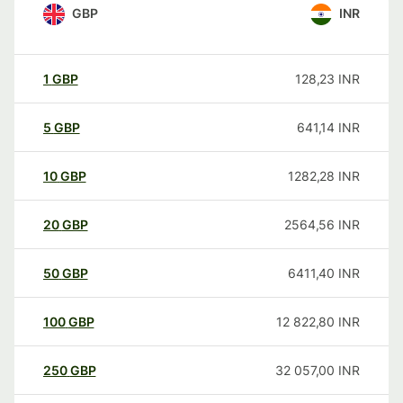
GBP
INR
1
GBP
128,23
INR
5
GBP
641,14
INR
10
GBP
1282,28
INR
20
GBP
2564,56
INR
50
GBP
6411,40
INR
100
GBP
12 822,80
INR
250
GBP
32 057,00
INR