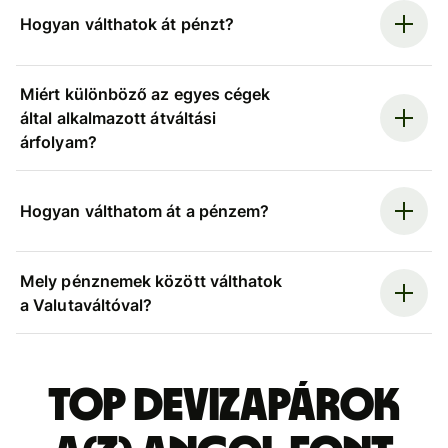
Hogyan válthatok át pénzt?
Miért különböző az egyes cégek
által alkalmazott átváltási
árfolyam?
Hogyan válthatom át a pénzem?
Mely pénznemek között válthatok
a Valutaváltóval?
Top devizapárok