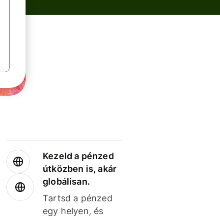
Kezeld a pénzed
útközben is, akár
globálisan.
Tartsd a pénzed
egy helyen, és