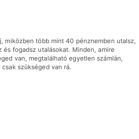
j, miközben több mint 40 pénznemben utalsz,
z és fogadsz utalásokat. Minden, amire
ged van, megtalálható egyetlen számlán,
 csak szükséged van rá.