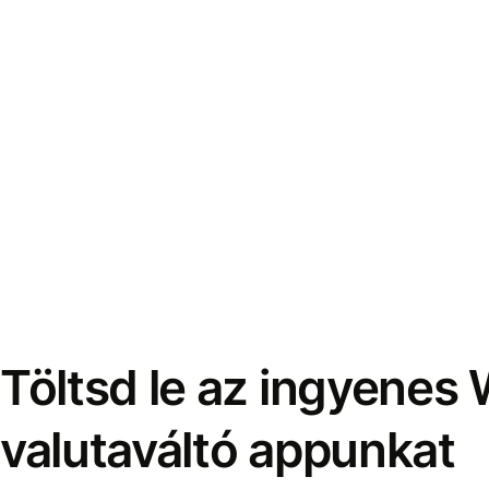
Töltsd le az ingyenes 
valutaváltó appunkat