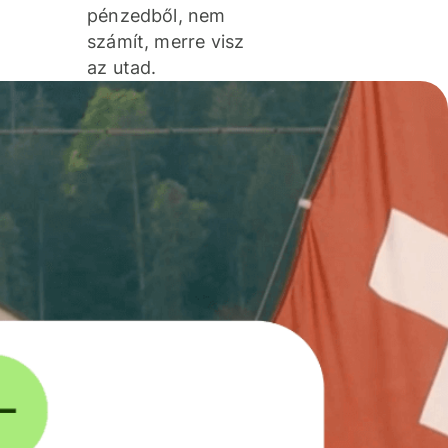
pénzedből, nem
számít, merre visz
az utad.