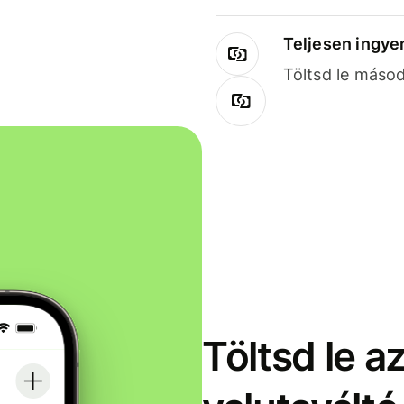
Teljesen ingye
Töltsd le másod
Töltsd le a