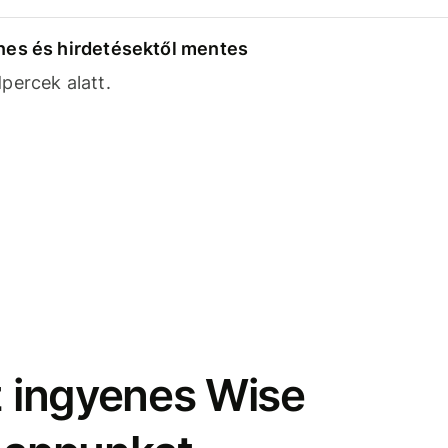
nes és hirdetésektől mentes
percek alatt.
z ingyenes Wise