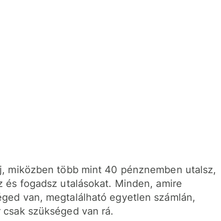
j, miközben több mint 40 pénznemben utalsz,
z és fogadsz utalásokat. Minden, amire
ged van, megtalálható egyetlen számlán,
 csak szükséged van rá.