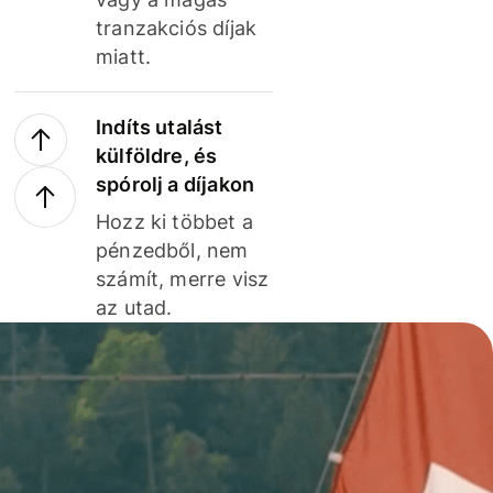
tranzakciós díjak
miatt.
Indíts utalást
külföldre, és
spórolj a díjakon
Hozz ki többet a
pénzedből, nem
számít, merre visz
az utad.