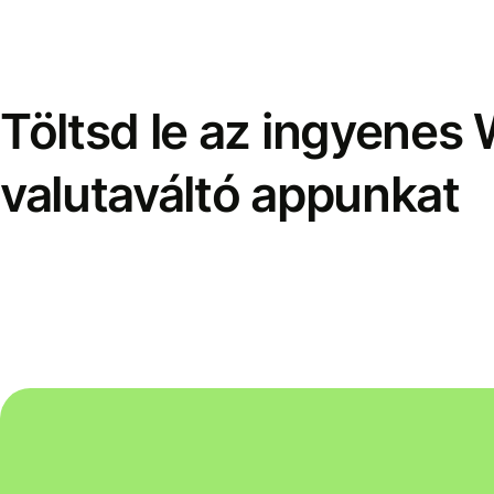
Töltsd le az ingyenes 
valutaváltó appunkat