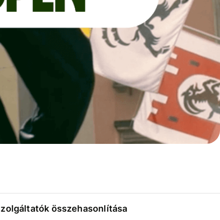
szolgáltatók összehasonlítása