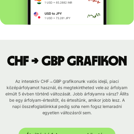
CHF → GBP grafikon
Az interaktív CHF→GBP grafikonunk valós idejű, piaci
középárfolyamot használ, és megtekintheted vele az árfolyam
elmúlt 5 évben történő változását. Jobb árfolyamra vársz? Állíts
be egy árfolyam-értesítőt, és értesítünk, amikor jobb lesz. A
napi összefoglalóinkkal pedig soha nem fogsz lemaradni
egyetlen változásról sem.