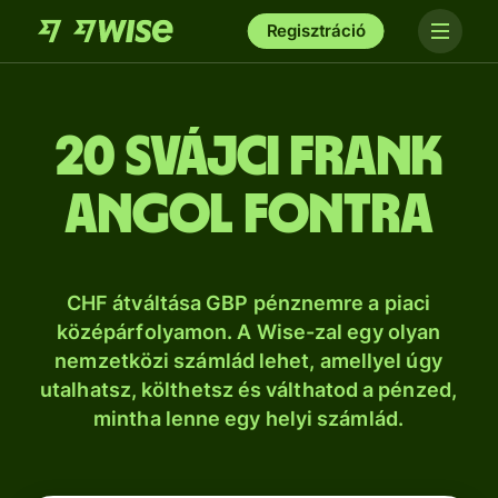
Regisztráció
20 svájci frank
angol fontra
CHF átváltása GBP pénznemre a piaci
középárfolyamon. A Wise-zal egy olyan
nemzetközi számlád lehet, amellyel úgy
utalhatsz, költhetsz és válthatod a pénzed,
mintha lenne egy helyi számlád.