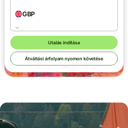
GBP
Utalás indítása
Átváltási árfolyam nyomon követése