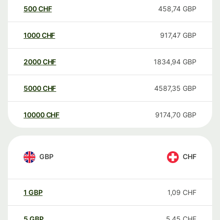
500
CHF
458,74
GBP
1000
CHF
917,47
GBP
2000
CHF
1834,94
GBP
5000
CHF
4587,35
GBP
10000
CHF
9174,70
GBP
GBP
CHF
1
GBP
1,09
CHF
5
GBP
5,45
CHF