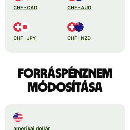
CHF - CAD
CHF - AUD
CHF - JPY
CHF - NZD
Forráspénznem
módosítása
amerikai dollár