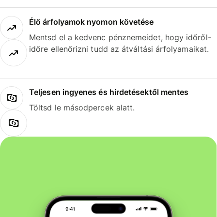
Élő árfolyamok nyomon követése
Mentsd el a kedvenc pénznemeidet, hogy időről-
időre ellenőrizni tudd az átváltási árfolyamaikat.
Teljesen ingyenes és hirdetésektől mentes
Töltsd le másodpercek alatt.