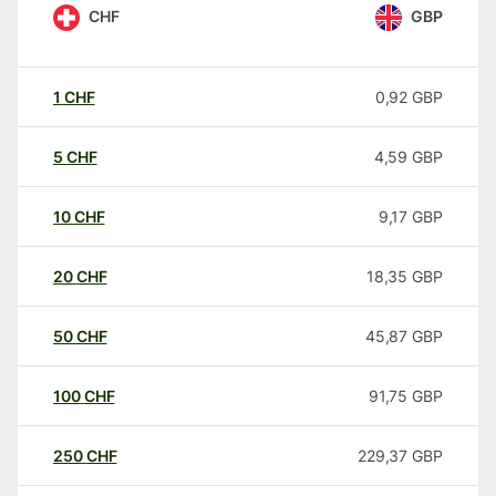
CHF
GBP
1
CHF
0,92
GBP
5
CHF
4,59
GBP
10
CHF
9,17
GBP
20
CHF
18,35
GBP
50
CHF
45,87
GBP
100
CHF
91,75
GBP
250
CHF
229,37
GBP