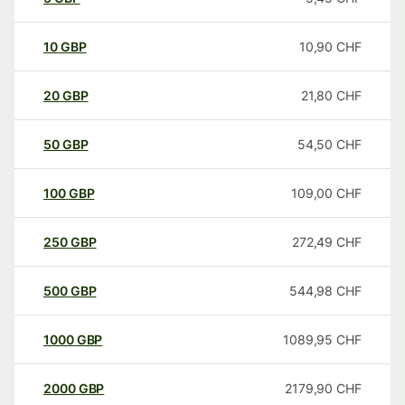
10
GBP
10,90
CHF
20
GBP
21,80
CHF
50
GBP
54,50
CHF
100
GBP
109,00
CHF
250
GBP
272,49
CHF
500
GBP
544,98
CHF
1000
GBP
1089,95
CHF
2000
GBP
2179,90
CHF