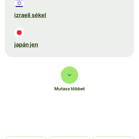
izraeli sékel
japán jen
Mutass többet