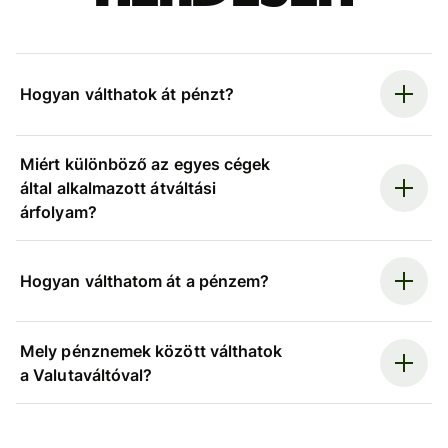
Hogyan válthatok át pénzt?
Miért különböző az egyes cégek
által alkalmazott átváltási
árfolyam?
Hogyan válthatom át a pénzem?
Mely pénznemek között válthatok
a Valutaváltóval?