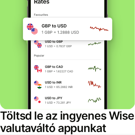
Töltsd le az ingyenes Wise
valutaváltó appunkat