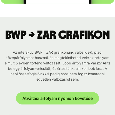
BWP → ZAR grafikon
Az interaktív BWP→ZAR grafikonunk valós idejű, piaci
középárfolyamot használ, és megtekintheted vele az árfolyam
elmúlt 5 évben történő változását. Jobb árfolyamra vársz? Állíts
be egy árfolyam-értesítőt, és értesítünk, amikor jobb lesz. A
napi összefoglalóinkkal pedig soha nem fogsz lemaradni
egyetlen változásról sem.
Átváltási árfolyam nyomon követése