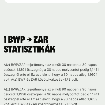
1 BWP → ZAR
statisztikák
A(z) BWP/ZAR teljesítménye az elmúlt 30 napban a 30 napos
csúcsot 1,1891 összegnél, a 30 napos mélypontot pedig 1,1411
összegnél érte el. Ez azt jelenti, hogy a 30 napos átlag 1,1604
volt. A(z) BWP és ZAR közötti változás -1.73 volt.
A(z) BWP/ZAR teljesítménye az elmúlt 90 napban a 90 napos
csúcsot 1,1928 összegnél, a 90 napos mélypontot pedig 1,1411
összegnél érte el. Ez azt jelenti, hogy a 90 napos átlag 1,1659
volt. A(z) BWP és ZAR közötti változás -2.16 volt.