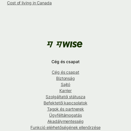
Cost of living in Canada
Cég és csapat
Cég és csapat
Biztonság
Sajtó
Karrier
Szolgáltatói státusza
Befektetői kapcsolatok
Tagok és partnerek
Ügyféltámogatás
Akadálymentesség
Funkció elérhetőségének ellenőrzése