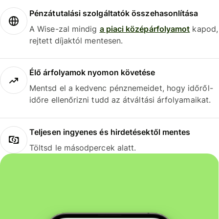
Pénzátutalási szolgáltatók összehasonlítása
A Wise-zal mindig
a piaci középárfolyamot
kapod,
rejtett díjaktól mentesen.
Élő árfolyamok nyomon követése
Mentsd el a kedvenc pénznemeidet, hogy időről-
időre ellenőrizni tudd az átváltási árfolyamaikat.
Teljesen ingyenes és hirdetésektől mentes
Töltsd le másodpercek alatt.