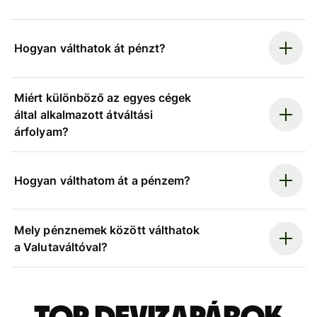
Hogyan válthatok át pénzt?
Miért különböző az egyes cégek
által alkalmazott átváltási
árfolyam?
Hogyan válthatom át a pénzem?
Mely pénznemek között válthatok
a Valutaváltóval?