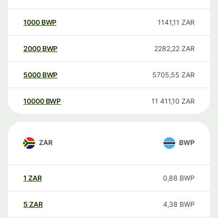
1000
BWP
1141,11
ZAR
2000
BWP
2282,22
ZAR
5000
BWP
5705,55
ZAR
10000
BWP
11 411,10
ZAR
ZAR
BWP
1
ZAR
0,88
BWP
5
ZAR
4,38
BWP