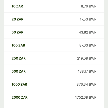
10
ZAR
8,76
BWP
20
ZAR
17,53
BWP
50
ZAR
43,82
BWP
100
ZAR
87,63
BWP
250
ZAR
219,08
BWP
500
ZAR
438,17
BWP
1000
ZAR
876,34
BWP
2000
ZAR
1752,68
BWP