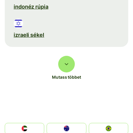
indonéz rúpia
izraeli sékel
Mutass többet
الإمارات العربية المتحدة
Australia
Brazil