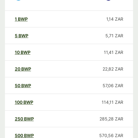
1
BWP
1,14
ZAR
5
BWP
5,71
ZAR
10
BWP
11,41
ZAR
20
BWP
22,82
ZAR
50
BWP
57,06
ZAR
100
BWP
114,11
ZAR
250
BWP
285,28
ZAR
500
BWP
570,56
ZAR