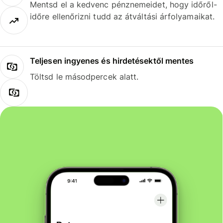
Mentsd el a kedvenc pénznemeidet, hogy időről-
időre ellenőrizni tudd az átváltási árfolyamaikat.
Teljesen ingyenes és hirdetésektől mentes
Töltsd le másodpercek alatt.