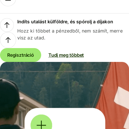
Indíts utalást külföldre, és spórolj a díjakon
Hozz ki többet a pénzedből, nem számít, merre
visz az utad.
Regisztráció
Tudj meg többet