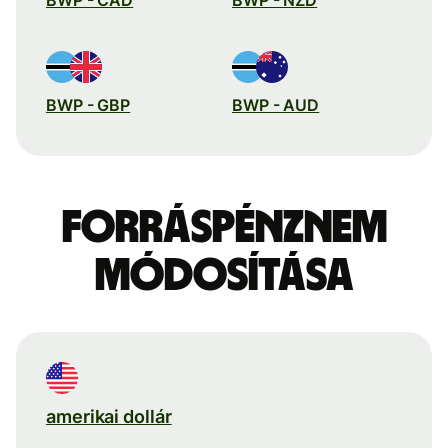
BWP - GBP
BWP - AUD
Forráspénznem
módosítása
amerikai dollár