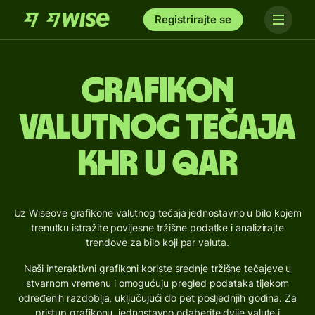
Registrirajte se
Grafikon
valutnog tečaja
KHR u QAR
Uz Wiseove grafikone valutnog tečaja jednostavno u bilo kojem
trenutku istražite povijesne tržišne podatke i analizirajte
trendove za bilo koji par valuta.
Naši interaktivni grafikoni koriste srednje tržišne tečajeve u
stvarnom vremenu i omogućuju pregled podataka tijekom
određenih razdoblja, uključujući do pet posljednjih godina. Za
pristup grafikonu, jednostavno odaberite dvije valute i