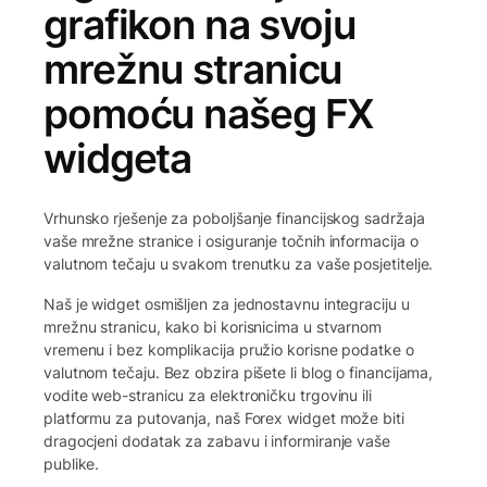
grafikon na svoju
mrežnu stranicu
pomoću našeg FX
widgeta
Vrhunsko rješenje za poboljšanje financijskog sadržaja
vaše mrežne stranice i osiguranje točnih informacija o
valutnom tečaju u svakom trenutku za vaše posjetitelje.
Naš je widget osmišljen za jednostavnu integraciju u
mrežnu stranicu, kako bi korisnicima u stvarnom
vremenu i bez komplikacija pružio korisne podatke o
valutnom tečaju. Bez obzira pišete li blog o financijama,
vodite web-stranicu za elektroničku trgovinu ili
platformu za putovanja, naš Forex widget može biti
dragocjeni dodatak za zabavu i informiranje vaše
publike.