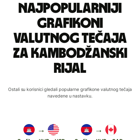
Najpopularniji
grafikoni
valutnog tečaja
za kambodžanski
rijal
Ostali su korisnici gledali popularne grafikone valutnog tečaja
navedene u nastavku.
→
→