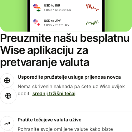
Preuzmite našu besplatnu
Wise aplikaciju za
pretvaranje valuta
Usporedite pružatelje usluga prijenosa novca
Nema skrivenih naknada pa ćete uz Wise uvijek
dobiti
srednji tržišni tečaj
.
Pratite tečajeve valuta uživo
Pohranite svoje omiljene valute kako biste