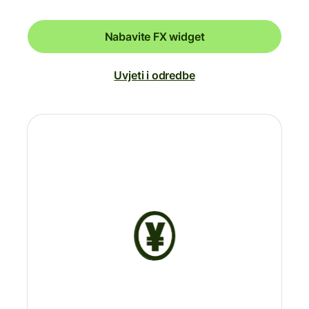
Nabavite FX widget
Uvjeti i odredbe