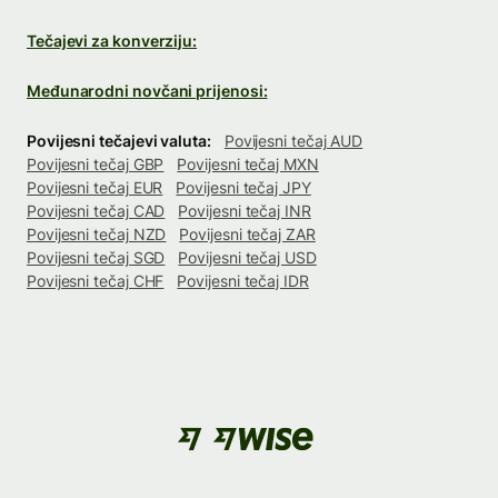
Tečajevi za konverziju:
Međunarodni novčani prijenosi:
Povijesni tečajevi valuta:
Povijesni tečaj AUD
Povijesni tečaj GBP
Povijesni tečaj MXN
Povijesni tečaj EUR
Povijesni tečaj JPY
Povijesni tečaj CAD
Povijesni tečaj INR
Povijesni tečaj NZD
Povijesni tečaj ZAR
Povijesni tečaj SGD
Povijesni tečaj USD
Povijesni tečaj CHF
Povijesni tečaj IDR