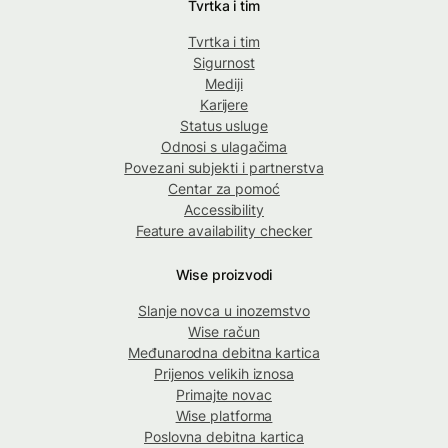
Tvrtka i tim
Tvrtka i tim
Sigurnost
Mediji
Karijere
Status usluge
Odnosi s ulagačima
Povezani subjekti i partnerstva
Centar za pomoć
Accessibility
Feature availability checker
Wise proizvodi
Slanje novca u inozemstvo
Wise račun
Međunarodna debitna kartica
Prijenos velikih iznosa
Primajte novac
Wise platforma
Poslovna debitna kartica