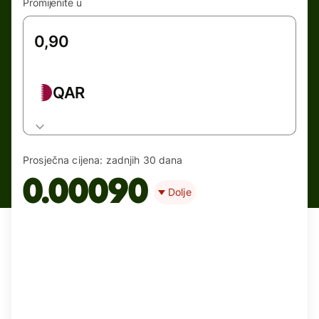
Promijenite u
QAR
Prosječna cijena:
zadnjih 30 dana
0.00090
Dolje