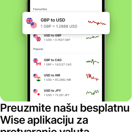
Preuzmite našu besplatnu
Wise aplikaciju za
pretvaranje valuta