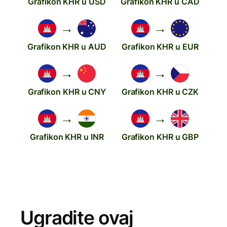
Grafikon KHR u USD
Grafikon KHR u CAD
→
→
Grafikon KHR u AUD
Grafikon KHR u EUR
→
→
Grafikon KHR u CNY
Grafikon KHR u CZK
→
→
Grafikon KHR u INR
Grafikon KHR u GBP
Ugradite ovaj