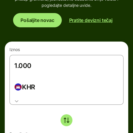
pogledajte detaljne uvide.
Pošaljite novac
Pratite devizni tečaj
Iznos
KHR