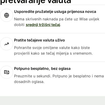
Usporedite pružatelje usluga prijenosa novca
Nema skrivenih naknada pa ćete uz Wise uvijek
dobiti
srednji tržišni tečaj
.
Pratite tečajeve valuta uživo
Pohranite svoje omiljene valute kako biste
provjerili kako se tečaj mijenja s vremenom.
Potpuno besplatno, bez oglasa
Preuzmite u sekundi. Potpuno je besplatno i nema
dosadnih oglasa.