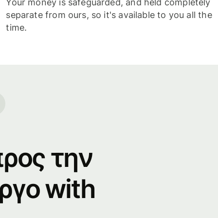
Your money is safeguarded, and held completely
separate from ours, so it's available to you all the
time.
προς την
ργο with