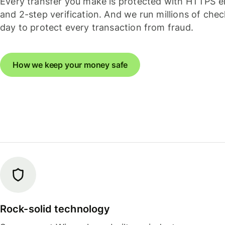
Every transfer you make is protected with HTTPS e
and 2-step verification. And we run millions of che
day to protect every transaction from fraud.
How we keep your money safe
Rock-solid technology