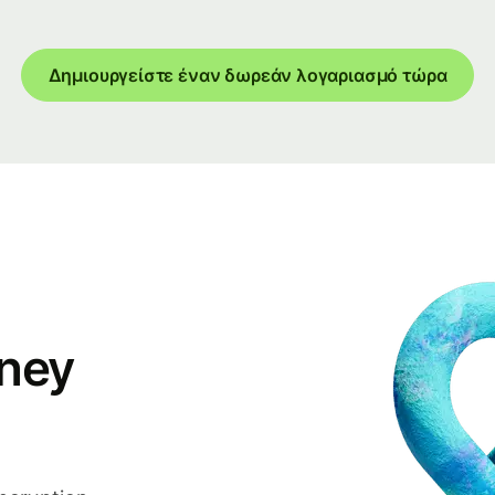
Δημιουργείστε έναν δωρεάν λογαριασμό τώρα
ney