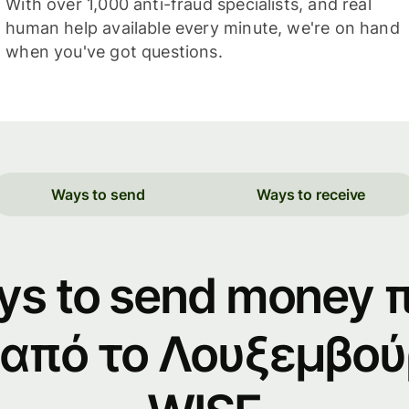
With over 1,000 anti-fraud specialists, and real
human help available every minute, we're on hand
when you've got questions.
Ways to send
Ways to receive
ys to send money 
από το Λουξεμβού