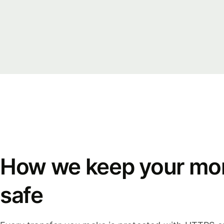
How we keep your mo
safe