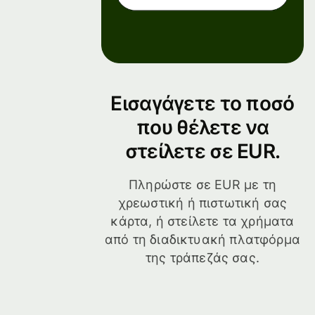
Εισαγάγετε το ποσό
που θέλετε να
στείλετε σε EUR.
Πληρώστε σε EUR με τη
χρεωστική ή πιστωτική σας
κάρτα, ή στείλετε τα χρήματα
από τη διαδικτυακή πλατφόρμα
της τράπεζάς σας.