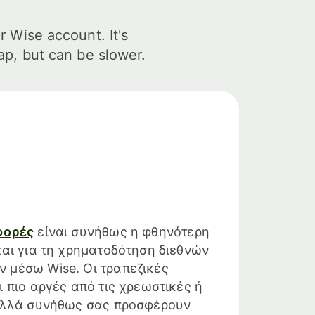
r Wise account. It's
ap, but can be slower.
φορές
είναι συνήθως η φθηνότερη
ται για τη χρηματοδότηση διεθνών
 μέσω Wise. Οι τραπεζικές
 πιο αργές από τις χρεωστικές ή
 αλλά συνήθως σας προσφέρουν