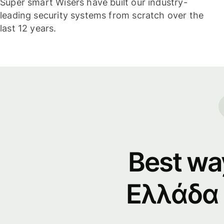
Super smart Wisers have built our industry-
leading security systems from scratch over the
last 12 years.
Best wa
Ελλάδα 