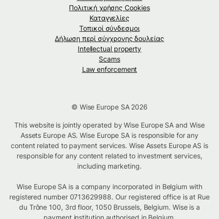
Πολιτική χρήσης Cookies
Καταγγελίες
Τοπικοί σύνδεσμοι
Δήλωση περί σύγχρονης δουλείας
Intellectual property
Scams
Law enforcement
© Wise Europe SA 2026
This website is jointly operated by Wise Europe SA and Wise
Assets Europe AS. Wise Europe SA is responsible for any
content related to payment services. Wise Assets Europe AS is
responsible for any content related to investment services,
including marketing.
Wise Europe SA is a company incorporated in Belgium with
registered number 0713629988. Our registered office is at Rue
du Trône 100, 3rd floor, 1050 Brussels, Belgium. Wise is a
payment institution authorised in Belgium.