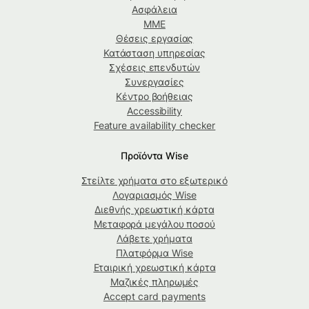
Ασφάλεια
ΜΜΕ
Θέσεις εργασίας
Κατάσταση υπηρεσίας
Σχέσεις επενδυτών
Συνεργασίες
Κέντρο βοήθειας
Accessibility
Feature availability checker
Προϊόντα Wise
Στείλτε χρήματα στο εξωτερικό
Λογαριασμός Wise
Διεθνής χρεωστική κάρτα
Μεταφορά μεγάλου ποσού
Λάβετε χρήματα
Πλατφόρμα Wise
Εταιρική χρεωστική κάρτα
Μαζικές πληρωμές
Accept card payments