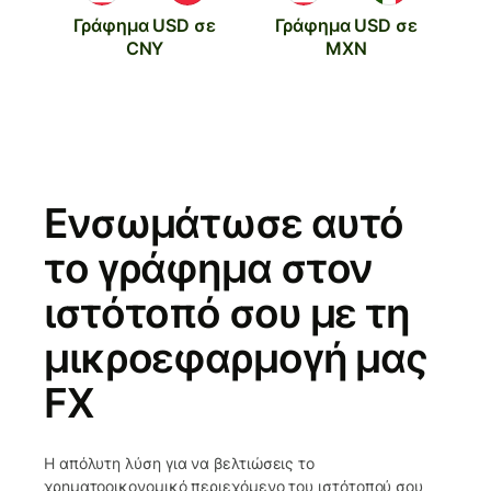
Γράφημα USD σε
Γράφημα USD σε
CNY
MXN
Ενσωμάτωσε αυτό
το γράφημα στον
ιστότοπό σου με τη
μικροεφαρμογή μας
FX
Η απόλυτη λύση για να βελτιώσεις το
χρηματοοικονομικό περιεχόμενο του ιστότοπού σου