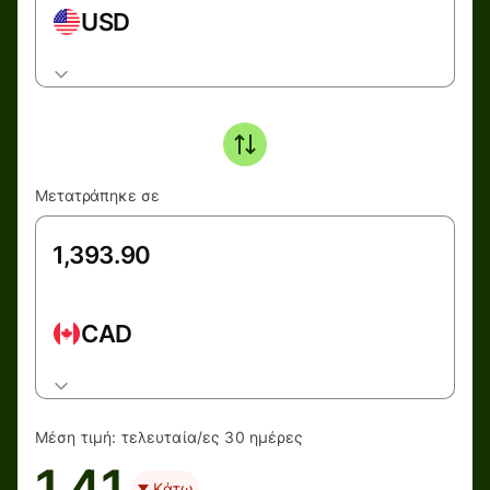
USD
Μετατράπηκε σε
CAD
Μέση τιμή:
τελευταία/ες 30 ημέρες
1.41
Κάτω