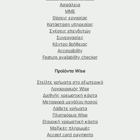
Ασφάλεια
ΜΜΕ
Θέσεις εργασίας
Κατάσταση υπηρεσίας
Σχέσεις επενδυτών
Συνεργασίες
Κέντρο βοήθειας
Accessibility
Feature availability checker
Προϊόντα Wise
Στείλτε χρήματα στο εξωτερικό
Λογαριασμός Wise
Διεθνής χρεωστική κάρτα
Μεταφορά μεγάλου ποσού
Λάβετε χρήματα
Πλατφόρμα Wise
Εταιρική χρεωστική κάρτα
Μαζικές πληρωμές
Accept card payments