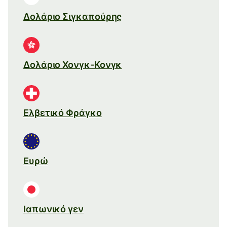
Δολάριο Σιγκαπούρης
Δολάριο Χονγκ-Κονγκ
Ελβετικό Φράγκο
Ευρώ
Ιαπωνικό γεν