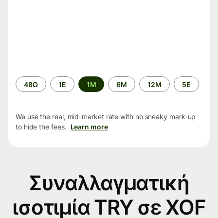
Time
48Ω
1Ε
1M
6M
12M
5Ε
period
We use the real, mid-market rate with no sneaky mark-up
to hide the fees.
Learn more
Συναλλαγματική
ισοτιμία TRY σε XOF