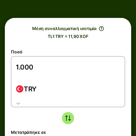
Μέση συναλλαγματική ισοτιμία
TL1 TRY = 11,90 XOF
Ποσό
TRY
Μετατράπηκε σε