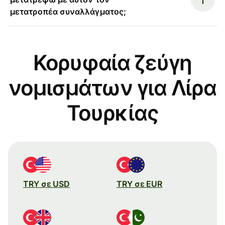
μετατροπέα συναλλάγματος;
Κορυφαία ζεύγη
νομισμάτων για Λίρα
Τουρκίας
TRY σε USD
TRY σε EUR