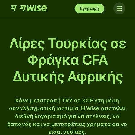
Εγγραφή
Λίρες Τουρκίας σε
Φράγκα CFA
Δυτικής Αφρικής
Κάνε μετατροπή TRY σε XOF στη μέση
συναλλαγματική ισοτιμία. Η Wise αποτελεί
διεθνή λογαριασμό για να στέλνεις, να
δαπανάς και να μετατρέπεις χρήματα σα να
είσαι ντόπιος.