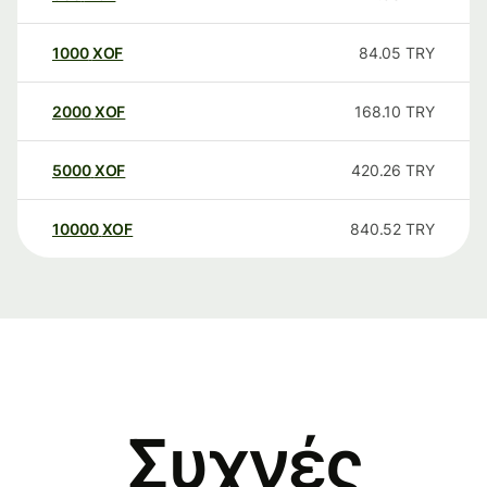
1000
XOF
84.05
TRY
2000
XOF
168.10
TRY
5000
XOF
420.26
TRY
10000
XOF
840.52
TRY
Συχνές