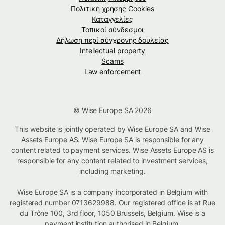
Πολιτική χρήσης Cookies
Καταγγελίες
Τοπικοί σύνδεσμοι
Δήλωση περί σύγχρονης δουλείας
Intellectual property
Scams
Law enforcement
© Wise Europe SA 2026
This website is jointly operated by Wise Europe SA and Wise
Assets Europe AS. Wise Europe SA is responsible for any
content related to payment services. Wise Assets Europe AS is
responsible for any content related to investment services,
including marketing.
Wise Europe SA is a company incorporated in Belgium with
registered number 0713629988. Our registered office is at Rue
du Trône 100, 3rd floor, 1050 Brussels, Belgium. Wise is a
payment institution authorised in Belgium.