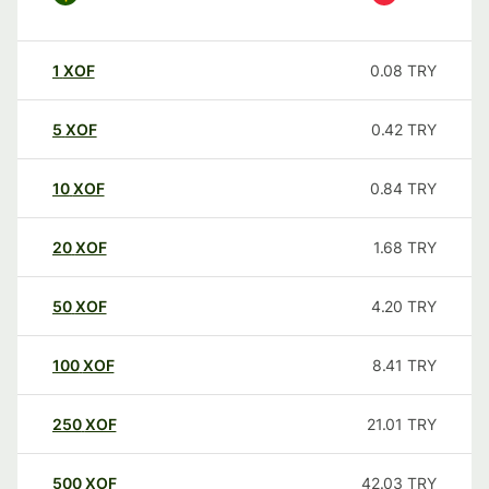
1
XOF
0.08
TRY
5
XOF
0.42
TRY
10
XOF
0.84
TRY
20
XOF
1.68
TRY
50
XOF
4.20
TRY
100
XOF
8.41
TRY
250
XOF
21.01
TRY
500
XOF
42.03
TRY