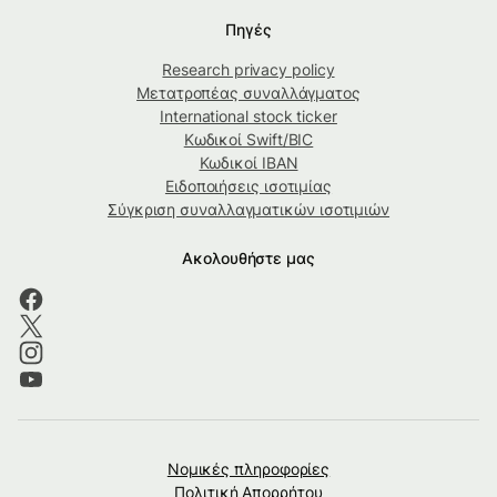
Πηγές
Research privacy policy
Μετατροπέας συναλλάγματος
International stock ticker
Κωδικοί Swift/BIC
Κωδικοί IBAN
Ειδοποιήσεις ισοτιμίας
Σύγκριση συναλλαγματικών ισοτιμιών
Ακολουθήστε μας
Νομικές πληροφορίες
Πολιτική Απορρήτου