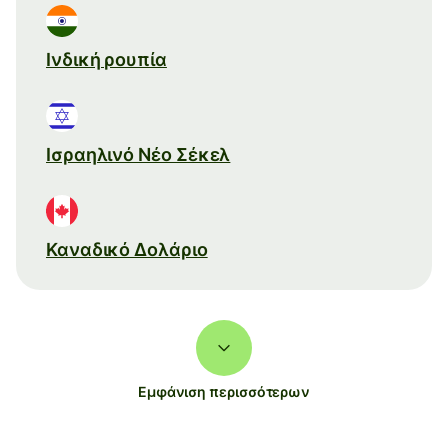
Ινδική ρουπία
Ισραηλινό Νέο Σέκελ
Καναδικό Δολάριο
Εμφάνιση περισσότερων